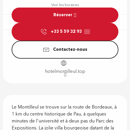
Voir les horaires
Réserver
+33 5 59 32 93
▒▒
Contactez-nous
hotelmontilleul.top
Description
Le Montilleul se trouve sur la route de Bordeaux, à 
1 km du centre historique de Pau, à quelques 
minutes de l'université et à deux pas du Parc des 
Expositions. La jolie villa bourgeoise datant de la 