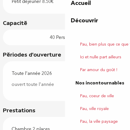
Petit déjeuner 8.50€
Accueil
Découvrir
Capacité
40 Personne(s)
Pau, bien plus que ce que
Périodes d'ouverture
Ici et nulle part ailleurs
Par amour du goût !
Toute l'année 2026
Nos incontournables
ouvert toute l'année
Pau, coeur de ville
Pau, ville royale
Prestations
Pau, la ville paysage
Chambre 2 places