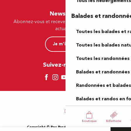
Tous les hébergements
Newsletter
Balades et randonné
Abonnez-vous et recevez par e-mail nos offres et
actualités.
Toutes les balades et 
Je m'inscris
Toutes les balades natu
Toutes les randonnées 
Suivez-nous ici !
Balades et randonnées 
Randonnées et balades 
Balades et randos en f
Boutique
Billetterie
Copyright © Pau Pyrénées Tourisme 2024