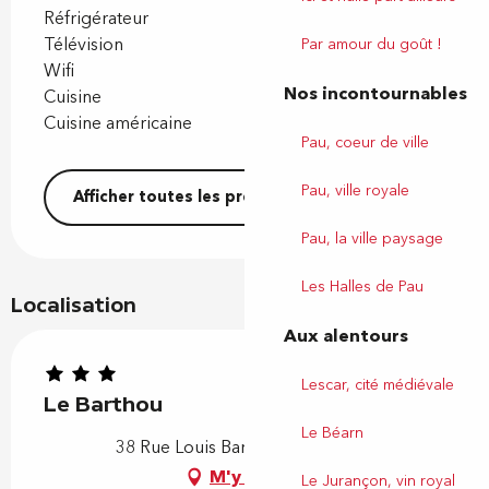
Réfrigérateur
Télévision
Par amour du goût !
Wifi
Nos incontournables
Cuisine
Cuisine américaine
Pau, coeur de ville
Pau, ville royale
Afficher toutes les prestations
Pau, la ville paysage
Les Halles de Pau
Localisation
Aux alentours
Lescar, cité médiévale
Le Barthou
Le Béarn
38 Rue Louis Barthou, 64000 Pau
M'y rendre
Le Jurançon, vin royal