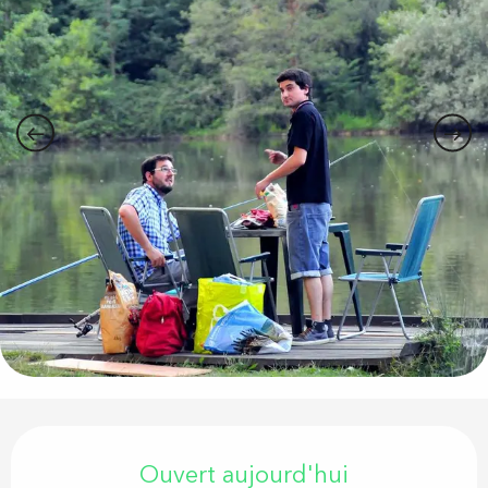
Ouverture et coordonnées
Ouvert aujourd'hui