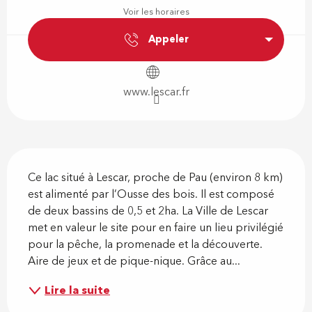
Voir les horaires
Appeler
www.lescar.fr
Description
Ce lac situé à Lescar, proche de Pau (environ 8 km) 
est alimenté par l’Ousse des bois. Il est composé 
de deux bassins de 0,5 et 2ha. La Ville de Lescar 
met en valeur le site pour en faire un lieu privilégié 
pour la pêche, la promenade et la découverte. 
Aire de jeux et de pique-nique. Grâce au...
Lire la suite