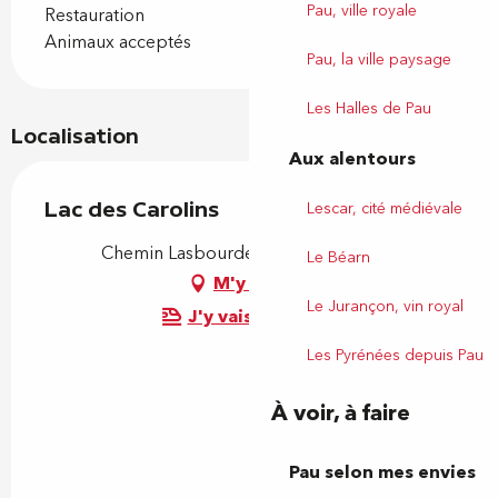
Pau, ville royale
Restauration
Animaux acceptés
Pau, la ville paysage
Les Halles de Pau
Localisation
Aux alentours
Lac des Carolins
Lescar, cité médiévale
Chemin Lasbourdettes, 64230 Lescar
Le Béarn
M'y rendre
Le Jurançon, vin royal
J'y vais en train !
Les Pyrénées depuis Pau
À voir, à faire
Pau selon mes envies