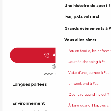
Une histoire de sport !
Pau, pôle culturel
Grands événements à 
Vous allez aimer
Pau en famille, les enfants
Appeler
Journée shopping à Pau
Visite d'une journée à Pau
www.lescar.fr
Un week-end à Pau
Langues parlées
Langues parlées
Que faire quand il pleut ?
Environnement
Environnement
À faire quand il fait très c