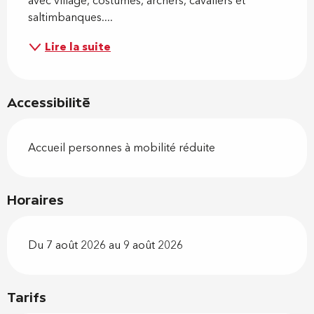
avec village, costumes, archers, cavaliers et 
saltimbanques....
Lire la suite
Accessibilité
Accueil personnes à mobilité réduite
Horaires
Du 7 août 2026 au 9 août 2026
Tarifs