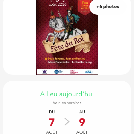
+6 photos
Ouverture et coordonnées
A lieu aujourd'hui
Voir les horaires
DU
AU
7
9
AOÛT
AOÛT