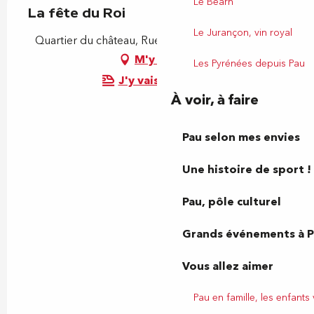
Le Béarn
La fête du Roi
Le Jurançon, vin royal
Quartier du château, Rue du Château, 64000 Pau
M'y rendre
Les Pyrénées depuis Pau
J'y vais en train !
À voir, à faire
Pau selon mes envies
Une histoire de sport !
Pau, pôle culturel
Grands événements à 
Vous allez aimer
Pau en famille, les enfants