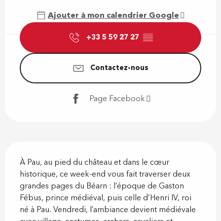
Ajouter à mon calendrier Google
+33 5 59 27 27
▒▒
Contactez-nous
Page Facebook
Description
À Pau, au pied du château et dans le cœur 
historique, ce week-end vous fait traverser deux 
grandes pages du Béarn : l’époque de Gaston 
Fébus, prince médiéval, puis celle d’Henri IV, roi 
né à Pau. Vendredi, l’ambiance devient médiévale 