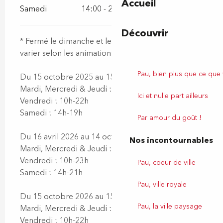
Accueil
Samedi
14:00 - 21:00
Découvrir
* Fermé le dimanche et le lundi (horaires pouvant
varier selon les animations)
Pau, bien plus que ce que
Du 15 octobre 2025 au 15 avril 2026 :
Mardi, Mercredi & Jeudi : 10h-18h
Ici et nulle part ailleurs
Vendredi : 10h-22h
Samedi : 14h-19h
Par amour du goût !
Du 16 avril 2026 au 14 octobre 2026 :
Nos incontournables
Mardi, Mercredi & Jeudi : 10h-21h
Vendredi : 10h-23h
Pau, coeur de ville
Samedi : 14h-21h
Pau, ville royale
Du 15 octobre 2026 au 15 avril 2027 :
Pau, la ville paysage
Mardi, Mercredi & Jeudi : 10h-18h
Vendredi : 10h-22h