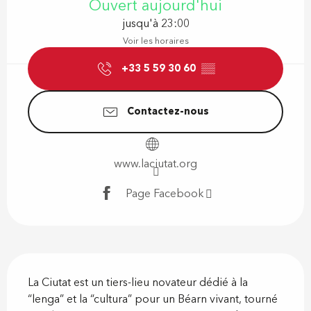
Ouvert aujourd'hui
jusqu'à 23:00
Voir les horaires
+33 5 59 30 60
▒▒
Contactez-nous
www.laciutat.org
Page Facebook
Description
La Ciutat est un tiers-lieu novateur dédié à la 
“lenga” et la “cultura” pour un Béarn vivant, tourné 