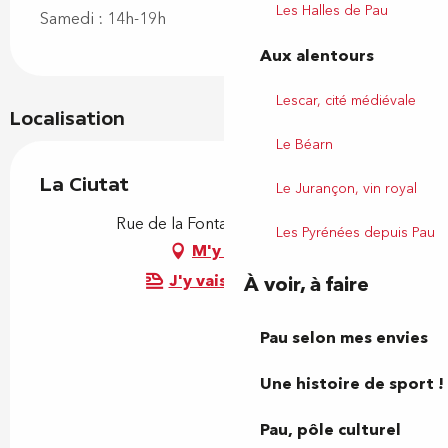
Les Halles de Pau
Samedi : 14h-19h
Aux alentours
Lescar, cité médiévale
Localisation
Le Béarn
La Ciutat
Le Jurançon, vin royal
Rue de la Fontaine, 64000 Pau
Les Pyrénées depuis Pau
M'y rendre
J'y vais en train !
À voir, à faire
Pau selon mes envies
Une histoire de sport !
Pau, pôle culturel