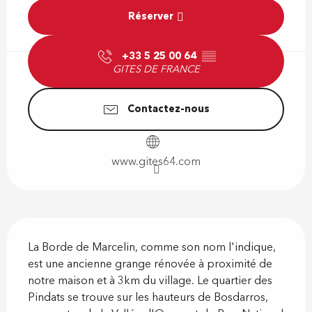
Réserver
+33 5 25 00 64
▒▒
GITES DE FRANCE
Contactez-nous
www.gites64.com
Description
La Borde de Marcelin, comme son nom l'indique, 
est une ancienne grange rénovée à proximité de 
notre maison et à 3km du village. Le quartier des 
Pindats se trouve sur les hauteurs de Bosdarros, 