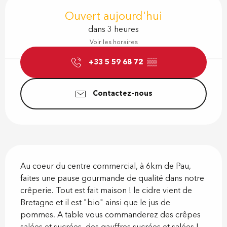
Ouverture et coordonnées
Ouvert aujourd'hui
dans 3 heures
Voir les horaires
+33 5 59 68 72
▒▒
Contactez-nous
Description
Au coeur du centre commercial, à 6km de Pau, 
faites une pause gourmande de qualité dans notre 
crêperie. Tout est fait maison ! le cidre vient de 
Bretagne et il est "bio" ainsi que le jus de 
pommes. A table vous commanderez des crêpes 