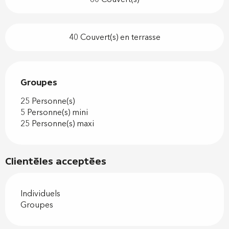
40 Couvert(s) en terrasse
Groupes
Groupes
25 Personne(s)
5 Personne(s) mini
25 Personne(s) maxi
Clientèles acceptées
Individuels
Groupes