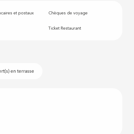
caires et postaux
Chèques de voyage
Ticket Restaurant
t(s) en terrasse