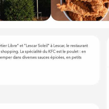
on
r Libre" et "Lescar Soleil" à Lescar, le restaurant 
hopping. La spécialité du KFC est le poulet : en 
emper dans diverses sauces épicées, en petits 