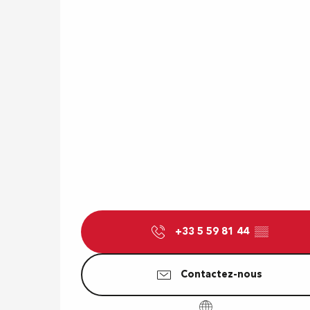
+33 5 59 81 44
▒▒
Contactez-nous