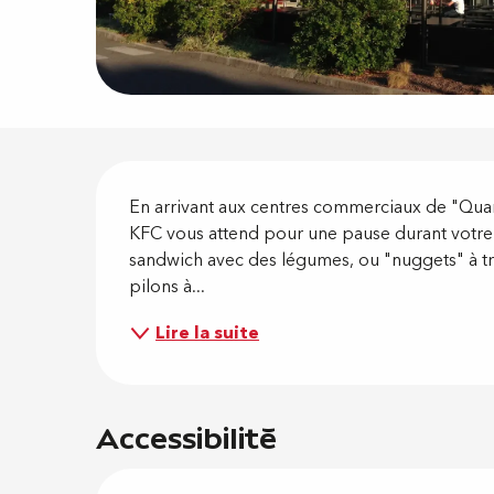
Descripti
En arrivant aux centres commerciaux de "Quartie
KFC vous attend pour une pause durant votre s
sandwich avec des légumes, ou "nuggets" à tr
pilons à...
Lire la suite
Accessibilité