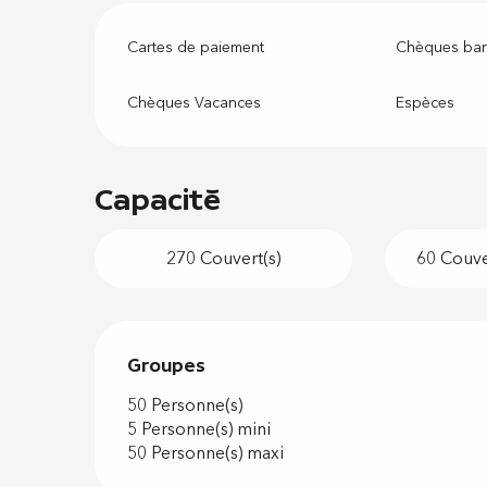
Cartes de paiement
Chèques ban
Chèques Vacances
Espèces
Capacité
270 Couvert(s)
60 Couver
Groupes
Groupes
50 Personne(s)
5 Personne(s) mini
50 Personne(s) maxi