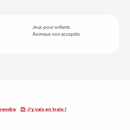
Jeux pour enfants
Animaux non acceptés
 rendre
J'y vais en train !