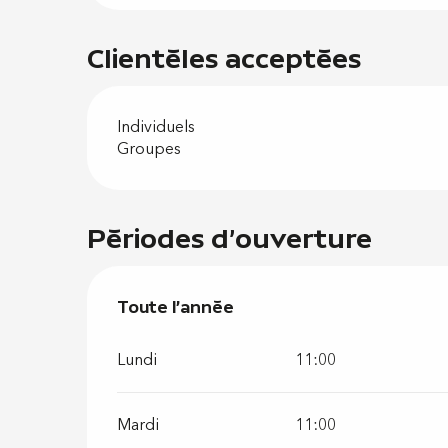
Clientèles acceptées
Individuels
Groupes
Périodes d'ouverture
Toute l'année
Toute l'année
Lundi
11:00
Mardi
11:00