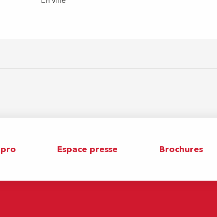
En ville
 pro
Espace presse
Brochures