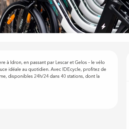
on
e à Idron, en passant par Lescar et Gelos – le vélo 
e idéale au quotidien. Avec IDEcycle, profitez de 
me, disponibles 24h/24 dans 40 stations, dont la 