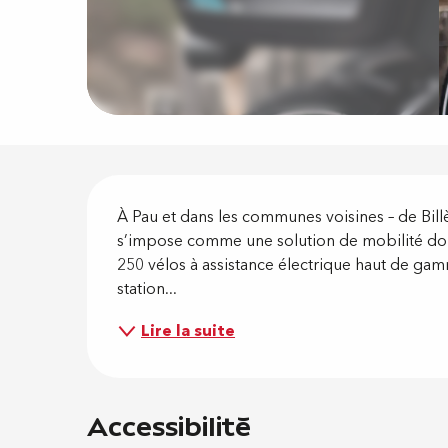
Descripti
À Pau et dans les communes voisines – de Billèr
s’impose comme une solution de mobilité douc
250 vélos à assistance électrique haut de gam
station...
Lire la suite
Accessibilité