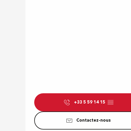
+33 5 59 14 15
▒▒
Contactez-nous