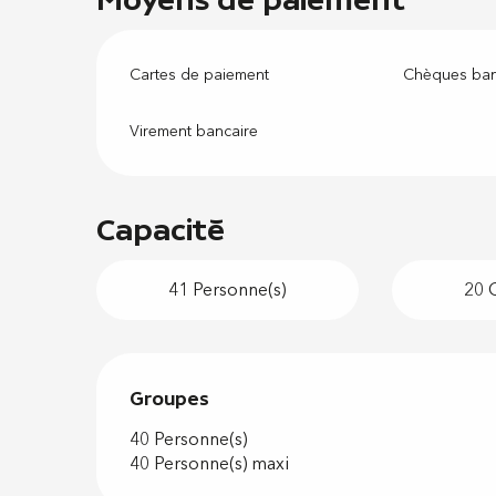
Cartes de paiement
Chèques ban
Virement bancaire
Capacité
41 Personne(s)
20 
Groupes
Groupes
40 Personne(s)
40 Personne(s) maxi