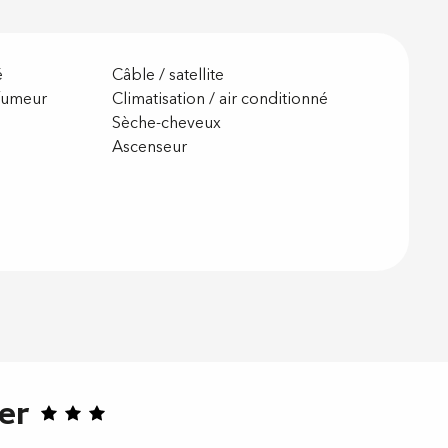
é
Câble / satellite
fumeur
Climatisation / air conditionné
Sèche-cheveux
Ascenseur
er