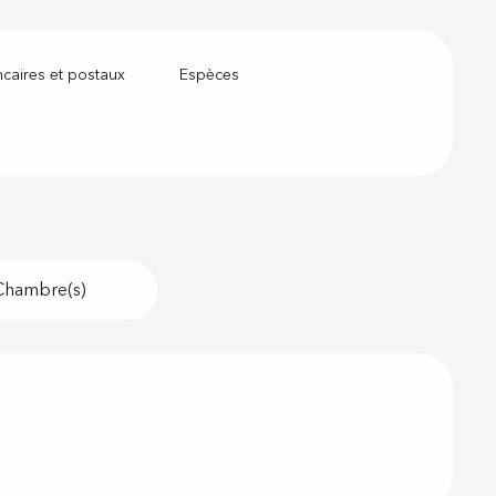
caires et postaux
Espèces
Chambre(s)