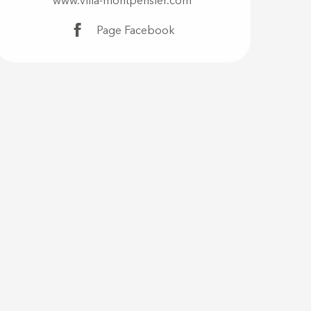
www.villa-montpensier.com
Page Facebook