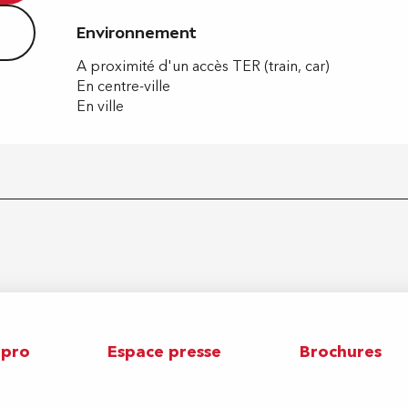
Environnement
Environnement
A proximité d'un accès TER (train, car)
En centre-ville
En ville
 pro
Espace presse
Brochures