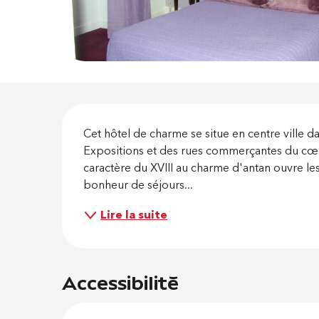
Descripti
Cet hôtel de charme se situe en centre ville da
Expositions et des rues commerçantes du cœu
caractère du XVIII au charme d'antan ouvre le
bonheur de séjours...
Lire la suite
Accessibilité