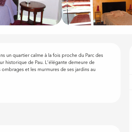
on
ns un quartier calme à la fois proche du Parc des 
r historique de Pau. L'élégante demeure de 
s ombrages et les murmures de ses jardins au 