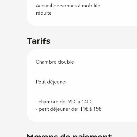
Accueil personnes à mobilité
réduite
Tarifs
Chambre double
Petit-déjeuner
- chambre de: 95€ à 140€
- petit déjeuner de: 11€ à 15€
Moyens de paiement