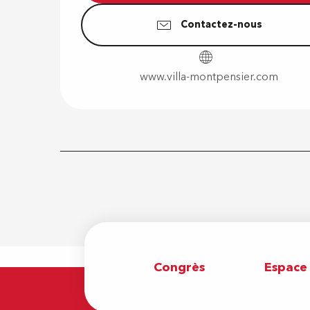
Contactez-nous
www.villa-montpensier.com
Congrès
Espace