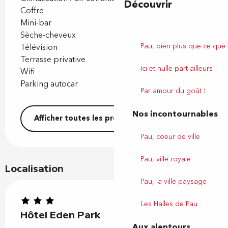
Découvrir
Coffre
Mini-bar
Sèche-cheveux
Pau, bien plus que ce que
Télévision
Terrasse privative
Ici et nulle part ailleurs
Wifi
Parking autocar
Par amour du goût !
Nos incontournables
Afficher toutes les prestations
Pau, coeur de ville
Pau, ville royale
Localisation
Pau, la ville paysage
Les Halles de Pau
Hôtel Eden Park
Aux alentours