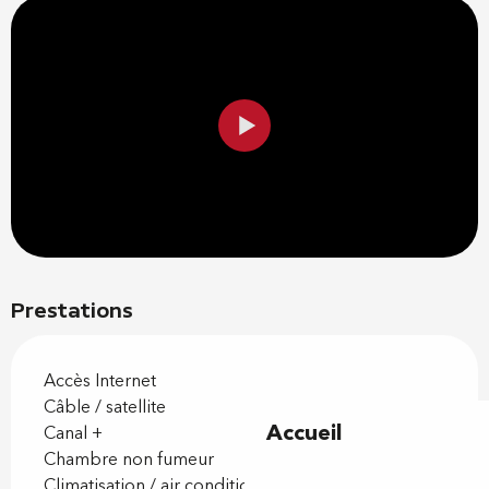
Prestations
Accès Internet
Câble / satellite
Accueil
Canal +
Chambre non fumeur
Climatisation / air conditionné