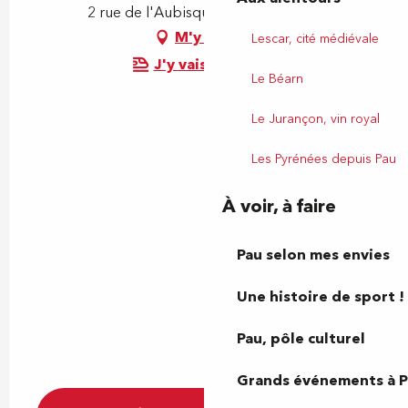
2 rue de l'Aubisque, 64320 Bizanos
M'y rendre
Lescar, cité médiévale
J'y vais en train !
Le Béarn
Le Jurançon, vin royal
Les Pyrénées depuis Pau
À voir, à faire
Pau selon mes envies
Une histoire de sport !
Pau, pôle culturel
Grands événements à 