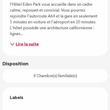
l'Hôtel Eden Park vous accueille dans un cadre 
calme, reposant et convivial. Vous pourrez 
rejoindre l'autoroute A64 et la gare en seulement 
5 minutes en voiture et l'aéroport en 20 minutes. 
L'hôtel possède une architecture californienne : 
lignes...
Lire la suite
Disposition
8 Chambre(s) familiale(s)
Offres de prestations
Labels
Labels