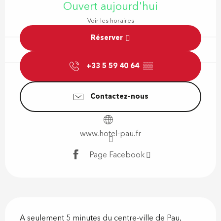
Ouvert aujourd'hui
Voir les horaires
Réserver
+33 5 59 40 64
▒▒
Contactez-nous
www.hotel-pau.fr
Page Facebook
Description
A seulement 5 minutes du centre-ville de Pau, 