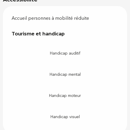
Accueil personnes à mobilité réduite
Tourisme et handicap
Tourisme et handicap
Handicap auditif
Handicap mental
Handicap moteur
Handicap visuel