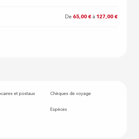
De
65,00 €
à
127,00 €
caires et postaux
Chèques de voyage
Espèces