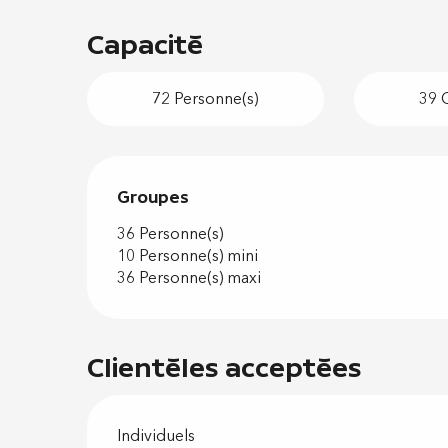
Capacité
72 Personne(s)
39 
Groupes
Groupes
36 Personne(s)
10 Personne(s) mini
36 Personne(s) maxi
Clientèles acceptées
Individuels