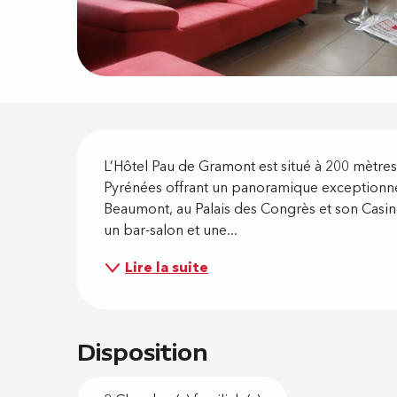
Descripti
L’Hôtel Pau de Gramont est situé à 200 mètre
Pyrénées offrant un panoramique exceptionnel
Beaumont, au Palais des Congrès et son Casino.
un bar-salon et une...
Lire la suite
Disposition