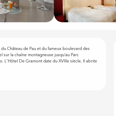
on
s du Château de Pau et du fameux boulevard des 
 sur la chaîne montagneuse jusqu’au Parc 
 L'Hôtel De Gramont date du XVIIIe siècle. Il abrite 