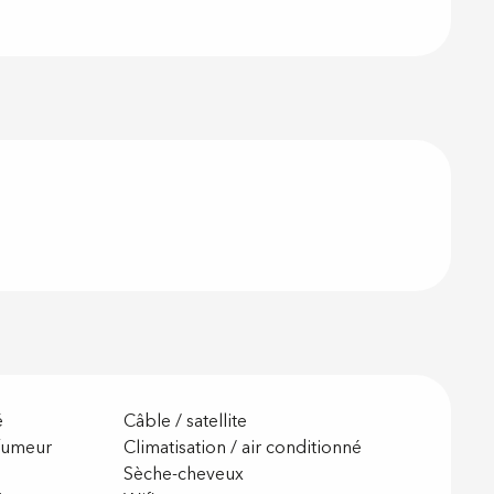
é
Câble / satellite
fumeur
Climatisation / air conditionné
Sèche-cheveux