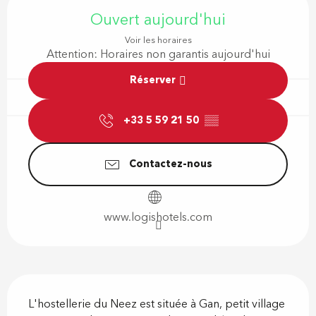
Ouvert aujourd'hui
Voir les horaires
Attention: Horaires non garantis aujourd'hui
Réserver
+33 5 59 21 50
▒▒
Contactez-nous
www.logishotels.com
Description
L'hostellerie du Neez est située à Gan, petit village 