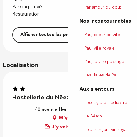
Parking privé
Par amour du goût !
Restauration
Nos incontournables
Pau, coeur de ville
Afficher toutes les prestations
Pau, ville royale
Pau, la ville paysage
Localisation
Les Halles de Pau
Aux alentours
Hostellerie du Néez
Lescar, cité médiévale
40 avenue Henri IV, 64290 Gan
Le Béarn
M'y rendre
J'y vais en train !
Le Jurançon, vin royal