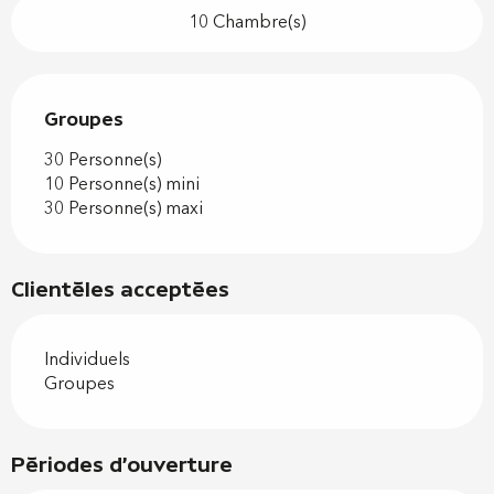
10 Chambre(s)
Groupes
Groupes
30 Personne(s)
10 Personne(s) mini
30 Personne(s) maxi
Clientèles acceptées
Individuels
Groupes
Périodes d'ouverture