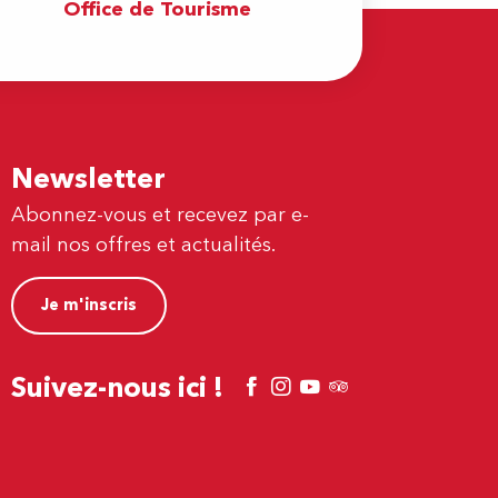
Office de Tourisme
Newsletter
Abonnez-vous et recevez par e-
mail nos offres et actualités.
Je m'inscris
Suivez-nous ici !