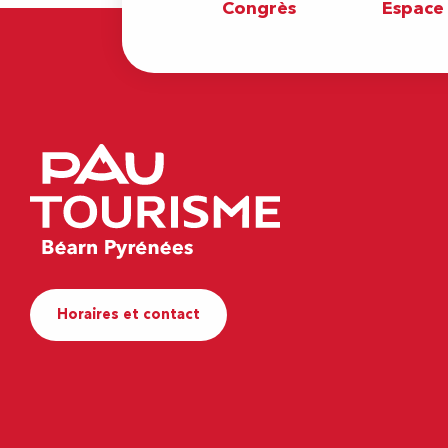
Congrès
Espace
Horaires et contact