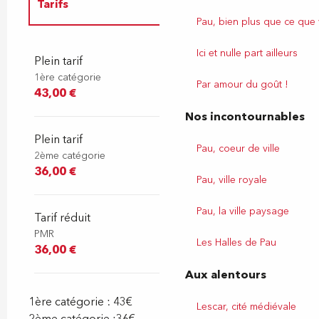
Tarifs
Pau, bien plus que ce que
Tarifs 2027
Ici et nulle part ailleurs
Plein tarif
1ère catégorie
Par amour du goût !
43,00 €
Nos incontournables
Plein tarif
Pau, coeur de ville
2ème catégorie
36,00 €
Pau, ville royale
Pau, la ville paysage
Tarif réduit
PMR
Les Halles de Pau
36,00 €
Aux alentours
1ère catégorie : 43€
Lescar, cité médiévale
2ème catégorie :36€