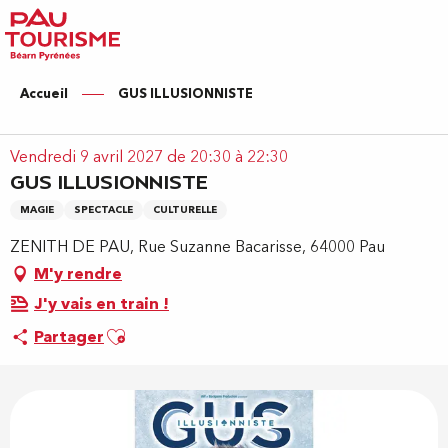
Aller
au
contenu
principal
Accueil
GUS ILLUSIONNISTE
Vendredi 9 avril 2027 de 20:30 à 22:30
GUS ILLUSIONNISTE
MAGIE
SPECTACLE
CULTURELLE
ZENITH DE PAU, Rue Suzanne Bacarisse, 64000 Pau
M'y rendre
J'y vais en train !
Ajouter aux favoris
Partager