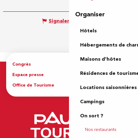
Organiser
Signaler une erreur
Hôtels
Hébergements de cha
Maisons d'hôtes
Congrès
Espace pro
Résidences de tourism
Espace presse
Brochures
Office de Tourisme
Locations saisonnières
Campings
On sort ?
Nos restaurants