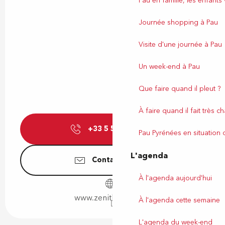
Pau en famille, les enfants
Journée shopping à Pau
Visite d'une journée à Pau
Un week-end à Pau
Que faire quand il pleut ?
À faire quand il fait très c
+33 5 59 80 77
▒▒
Pau Pyrénées en situation
L'agenda
Contactez-nous
À l'agenda aujourd'hui
www.zenith-pau.com
À l'agenda cette semaine
L'agenda du week-end