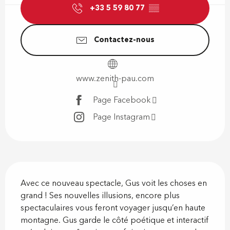
+33 5 59 80 77
▒▒
Contactez-nous
www.zenith-pau.com
Page Facebook
Page Instagram
Description
Avec ce nouveau spectacle, Gus voit les choses en 
grand ! Ses nouvelles illusions, encore plus 
spectaculaires vous feront voyager jusqu’en haute 
montagne. Gus garde le côté poétique et interactif 