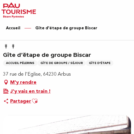
Aller
au
contenu
principal
Accueil
Gîte d'étape de groupe Biscar
Gîte d'étape de groupe Biscar
ACCUEIL PÉLERINS
GÎTE DE GROUPE / SÉJOUR
GÎTE D'ÉTAPE
37 rue de l'Eglise, 64230 Arbus
M'y rendre
J'y vais en train !
Ajouter aux favoris
Partager