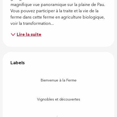
magnifique vue panoramique sur la plaine de Pau. 
Vous pouvez participer à la traite et la vie de la 
ferme dans cette ferme en agriculture biologique, 
voir la transformation...
Lire la suite
Offres de prestations
Labels
Labels
Bienvenue à la Ferme
Vignobles et découvertes