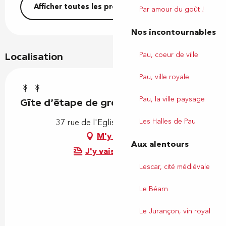
Afficher toutes les prestations
Par amour du goût !
Nos incontournables
Pau, coeur de ville
Localisation
Pau, ville royale
Pau, la ville paysage
Gîte d'étape de groupe Biscar
Les Halles de Pau
37 rue de l'Eglise, 64230 Arbus
M'y rendre
Aux alentours
J'y vais en train !
Lescar, cité médiévale
Le Béarn
Le Jurançon, vin royal