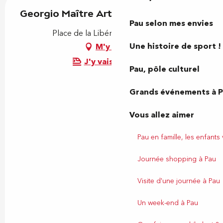
Georgio Maître Artisan Glacier
Pau selon mes envies
Place de la Libération, 64000 Pau
Une histoire de sport !
M'y rendre
J'y vais en train !
Pau, pôle culturel
Grands événements à 
Vous allez aimer
Pau en famille, les enfants
Journée shopping à Pau
Visite d'une journée à Pau
Un week-end à Pau