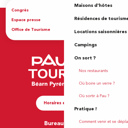
Maisons d'hôtes
Congrès
Espace pro
Résidences de tourism
Espace presse
Brochures
Office de Tourisme
Locations saisonnières
Campings
On sort ?
Nos restaurants
Où boire un verre ?
Où sortir à Pau ?
Horaires et contact
Pratique !
Comment venir et se dépla
Bureau de Pau