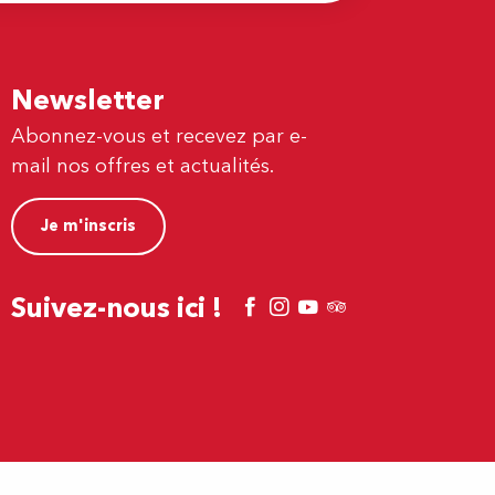
Newsletter
Abonnez-vous et recevez par e-
mail nos offres et actualités.
Je m'inscris
Suivez-nous ici !