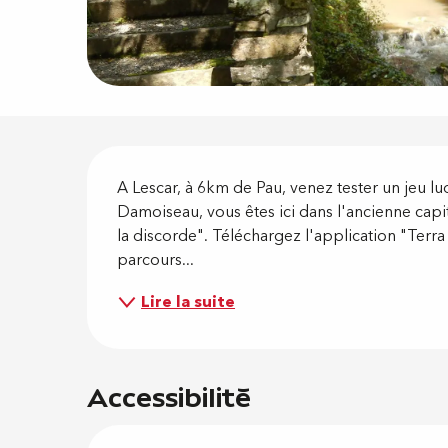
Descripti
A Lescar, à 6km de Pau, venez tester un jeu lu
Damoiseau, vous êtes ici dans l'ancienne capi
la discorde". Téléchargez l'application "Terra
parcours...
Lire la suite
Accessibilité