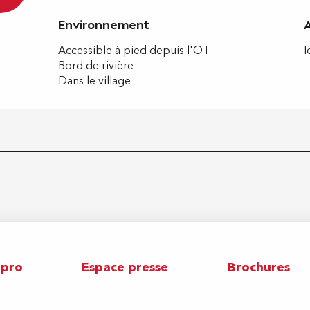
Environnement
Environnement
Accessible à pied depuis l'OT
I
Bord de rivière
Dans le village
 pro
Espace presse
Brochures