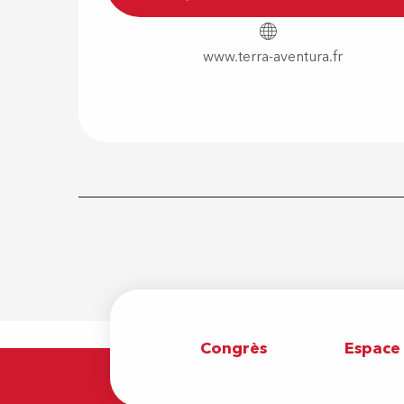
www.terra-aventura.fr
Congrès
Espace