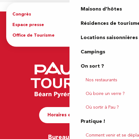
Maisons d'hôtes
Congrès
Espace pro
Résidences de tourism
Espace presse
Brochures
Office de Tourisme
Locations saisonnières
Campings
On sort ?
Nos restaurants
Où boire un verre ?
Où sortir à Pau ?
Horaires et contact
Pratique !
Comment venir et se dépla
Bureau de Pau