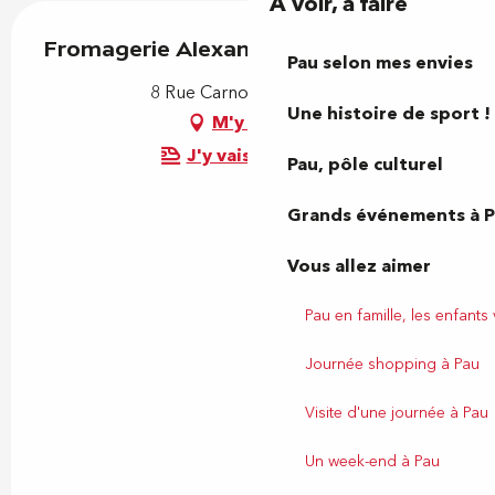
À voir, à faire
Fromagerie Alexandre
Pau selon mes envies
8 Rue Carnot, 64000 Pau
Une histoire de sport !
M'y rendre
J'y vais en train !
Pau, pôle culturel
Grands événements à 
Vous allez aimer
Pau en famille, les enfants
Journée shopping à Pau
Visite d'une journée à Pau
Un week-end à Pau