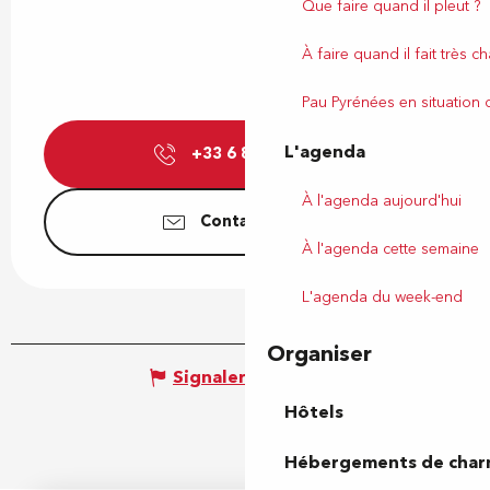
Que faire quand il pleut ?
À faire quand il fait très c
Pau Pyrénées en situation
L'agenda
+33 6 87 35 78
▒▒
À l'agenda aujourd'hui
Contactez-nous
À l'agenda cette semaine
L'agenda du week-end
Organiser
Signaler une erreur
Hôtels
Hébergements de cha