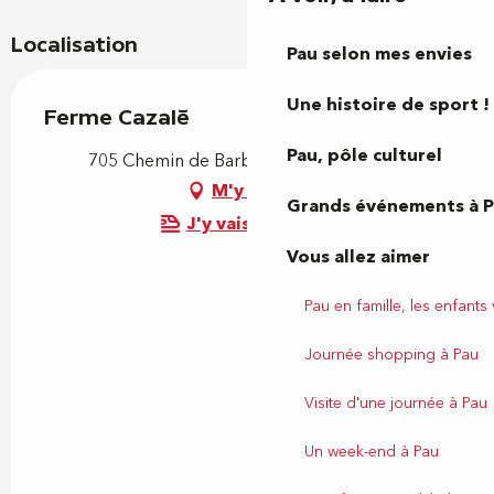
Localisation
Pau selon mes envies
Une histoire de sport !
Ferme Cazalé
Pau, pôle culturel
705 Chemin de Barbe, 64290 Bosdarros
M'y rendre
Grands événements à 
J'y vais en train !
Vous allez aimer
Pau en famille, les enfants
Journée shopping à Pau
Visite d'une journée à Pau
Un week-end à Pau