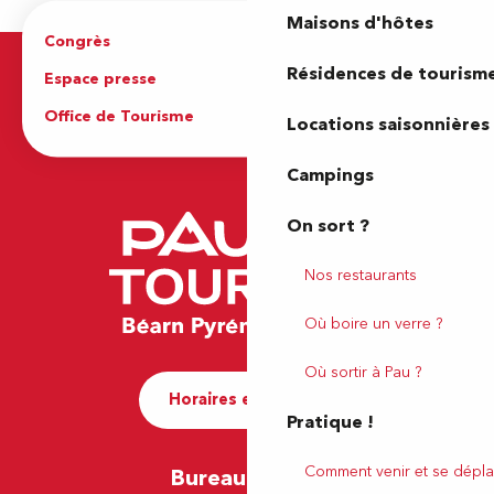
Maisons d'hôtes
Congrès
Espace pro
Résidences de tourism
Espace presse
Brochures
Office de Tourisme
Locations saisonnières
Campings
On sort ?
Nos restaurants
Où boire un verre ?
Où sortir à Pau ?
Horaires et contact
Pratique !
Comment venir et se dépla
Bureau de Pau