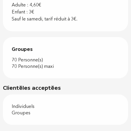
Adulte : 4,60€
Enfant : 3€
Sauf le samedi, tarif réduit à 3€.
Groupes
Groupes
70 Personne(s)
70 Personne(s) maxi
Clientèles acceptées
Individuels
Groupes