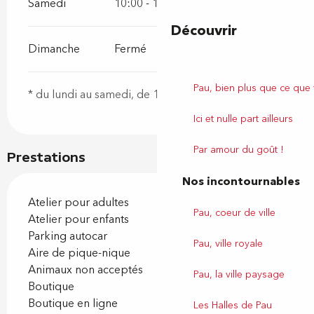
Samedi
10:00 - 12:00
14:00 - 16:00
Découvrir
Dimanche
Fermé
Pau, bien plus que ce que
* du lundi au samedi, de 10h à 12h et de 14h à 16h.
Ici et nulle part ailleurs
Par amour du goût !
Prestations
Nos incontournables
Atelier pour adultes
Pau, coeur de ville
Atelier pour enfants
Parking autocar
Pau, ville royale
Aire de pique-nique
Animaux non acceptés
Pau, la ville paysage
Boutique
Boutique en ligne
Les Halles de Pau