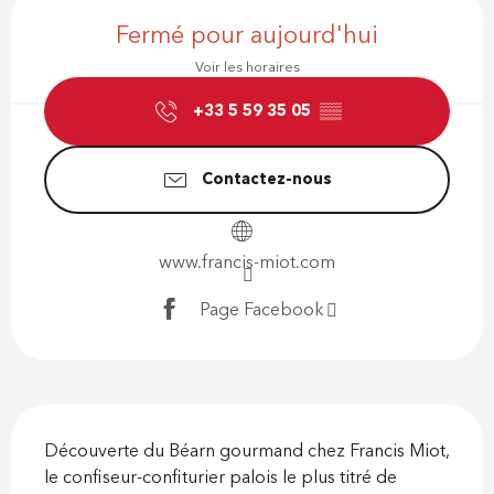
Ouverture et coordonnées
Fermé pour aujourd'hui
Voir les horaires
+33 5 59 35 05
▒▒
Contactez-nous
www.francis-miot.com
Page Facebook
Description
Découverte du Béarn gourmand chez Francis Miot, 
le confiseur-confiturier palois le plus titré de 