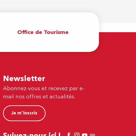
Office de Tourisme
Newsletter
Abonnez-vous et recevez par e-
mail nos offres et actualités.
Je m'inscris
Suivez-nous ici !