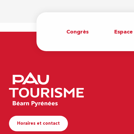
Congrès
Espace
Horaires et contact