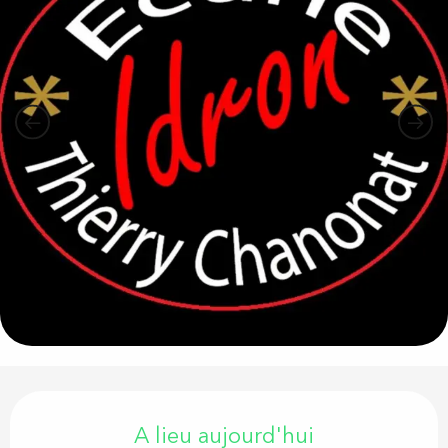
Ouverture et coordonnées
A lieu aujourd'hui