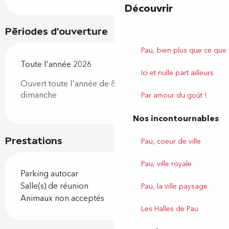
Découvrir
Périodes d'ouverture
Pau, bien plus que ce que
Toute l'année 2026
Ici et nulle part ailleurs
Ouvert toute l'année de 8h30 à 20h du lundi au
dimanche
Par amour du goût !
Nos incontournables
Prestations
Pau, coeur de ville
Pau, ville royale
Parking autocar
Salle(s) de réunion
Pau, la ville paysage
Animaux non acceptés
Les Halles de Pau