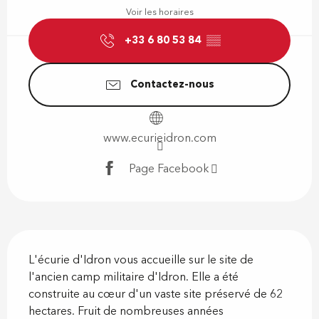
Voir les horaires
+33 6 80 53 84
▒▒
Contactez-nous
www.ecurieidron.com
Page Facebook
Description
L'écurie d'Idron vous accueille sur le site de 
l'ancien camp militaire d'Idron. Elle a été 
construite au cœur d'un vaste site préservé de 62 
hectares. Fruit de nombreuses années 