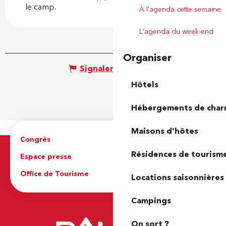
le camp.
À l'agenda cette semaine
L'agenda du week-end
Organiser
Signaler une erreur
Hôtels
Hébergements de cha
Maisons d'hôtes
Congrès
Espace pro
Résidences de tourism
Espace presse
Brochures
Office de Tourisme
Locations saisonnières
Campings
On sort ?