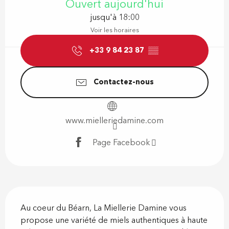
Ouvert aujourd'hui
jusqu'à 18:00
Voir les horaires
+33 9 84 23 87
▒▒
Contactez-nous
www.mielleriedamine.com
Page Facebook
Description
Au coeur du Béarn, La Miellerie Damine vous 
propose une variété de miels authentiques à haute 