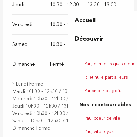
Jeudi
10:30 - 12:30
13:30 - 18:00
Accueil
Vendredi
10:30 - 12:30
13:30 - 18:00
Découvrir
Samedi
10:30 - 12:30
13:30 - 18:00
Pau, bien plus que ce que
Dimanche
Fermé
Ici et nulle part ailleurs
* Lundi Fermé
Par amour du goût !
Mardi 10h30 - 12h30 / 13h30 - 18h00
Mercredi 10h30 - 12h30 / 13h30 - 18h00
Nos incontournables
Jeudi 10h30 - 12h30 / 13h30 - 18h00
Vendredi 10h30 - 12h30 / 13h30 - 18h00
Pau, coeur de ville
Samedi 10h30 - 12h30 / 13h30 - 18h00
Dimanche Fermé
Pau, ville royale