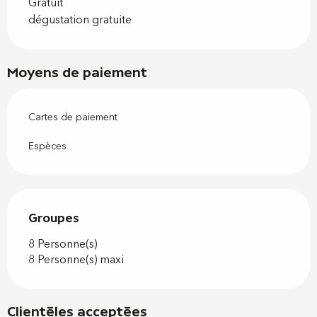
Gratuit
dégustation gratuite
Moyens de paiement
Cartes de paiement
Espèces
Groupes
Groupes
8 Personne(s)
8 Personne(s) maxi
Clientèles acceptées