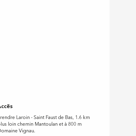
Accès
Accès
rendre Laroin - Saint Faust de Bas, 1.6 km
lus loin chemin Mantoulan et à 800 m
omaine Vignau.