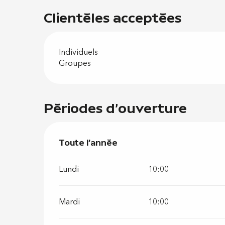
Clientèles acceptées
Individuels
Groupes
Périodes d'ouverture
Toute l'année
Toute l'année
Lundi
10:00
Mardi
10:00