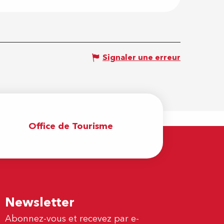
Signaler une erreur
Office de Tourisme
Newsletter
Abonnez-vous et recevez par e-