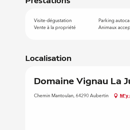
Prestations
Visite-dégustation
Parking autoca
Vente à la propriété
Animaux accep
Localisation
Domaine Vignau La J
Chemin Mantoulan, 64290 Aubertin
M'y