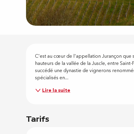
Descripti
C'est au cœur de l'appellation Jurançon que s
hauteurs de la vallée de la Juscle, entre Saint-F
succédé une dynastie de vignerons renommés
spécialisés en...
Lire la suite
Tarifs