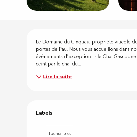
Descripti
Le Domaine du Cinquau, propriété viticole du 
portes de Pau. Nous vous accueillons dans nos
événements d'exception : - le Chai Gascogne (
ceint par le chai du...
Lire la suite
Offres de
Labels
Labels
Tourisme et