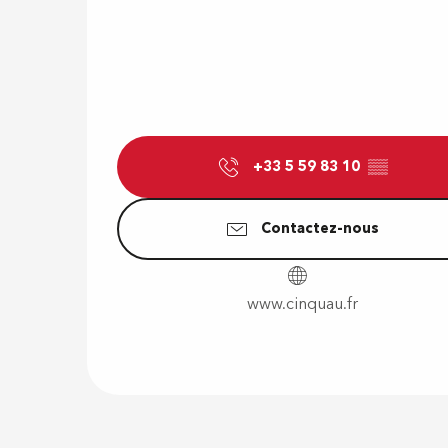
+33 5 59 83 10
▒▒
Contactez-nous
www.cinquau.fr