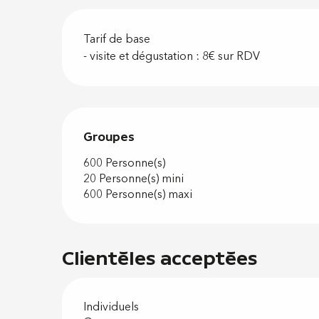
Tarif de base
- visite et dégustation : 8€ sur RDV
Groupes
Groupes
600 Personne(s)
20 Personne(s) mini
600 Personne(s) maxi
Clientèles acceptées
Individuels