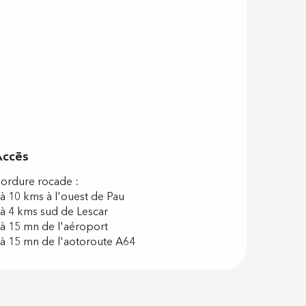
Accès
Accès
ordure rocade :
 à 10 kms à l'ouest de Pau
 à 4 kms sud de Lescar
 à 15 mn de l'aéroport
 à 15 mn de l'aotoroute A64