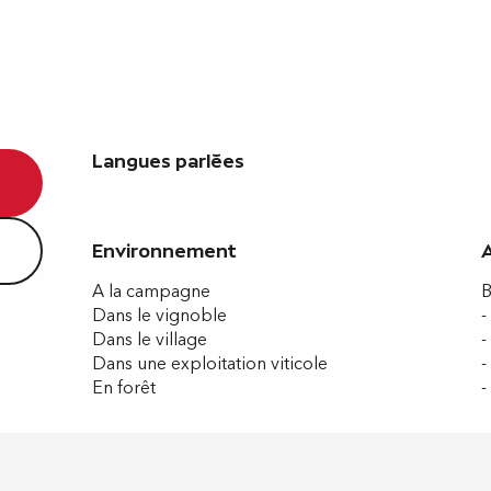
Langues parlées
Langues parlées
Environnement
Environnement
A la campagne
B
Dans le vignoble
-
Dans le village
-
Dans une exploitation viticole
-
En forêt
-