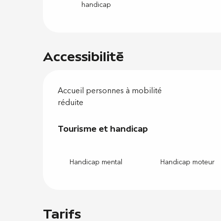
handicap
Accessibilité
Accueil personnes à mobilité
réduite
Tourisme et handicap
Tourisme et handicap
Handicap mental
Handicap moteur
Tarifs