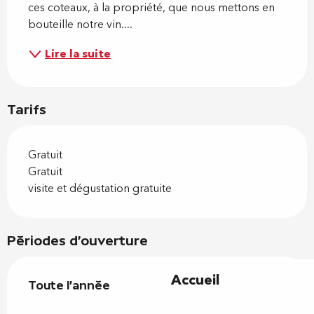
ces coteaux, à la propriété, que nous mettons en 
bouteille notre vin....
Lire la suite
Tarifs
Gratuit
Gratuit
visite et dégustation gratuite
Périodes d'ouverture
Accueil
Toute l'année
Toute l'année