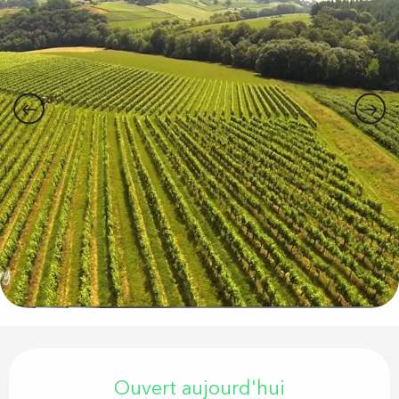
Ouverture et coordonnées
Ouvert aujourd'hui