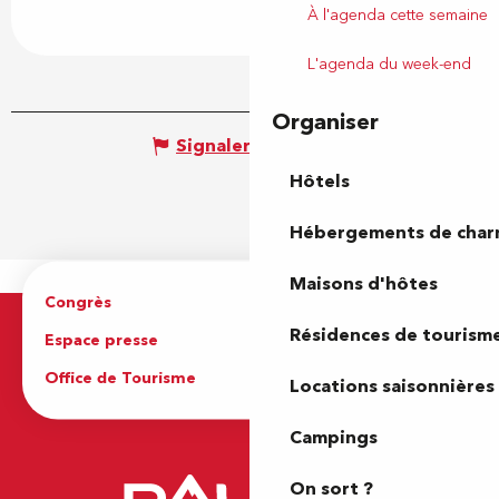
À l'agenda cette semaine
L'agenda du week-end
Organiser
Signaler une erreur
Hôtels
Hébergements de cha
Maisons d'hôtes
Congrès
Espace pro
Résidences de tourism
Espace presse
Brochures
Office de Tourisme
Locations saisonnières
Campings
On sort ?