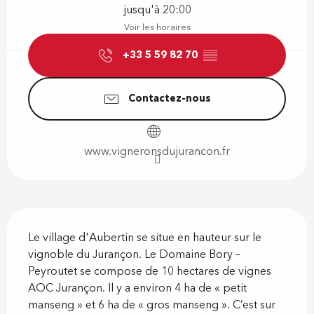
jusqu'à 20:00
Voir les horaires
+33 5 59 82 70
▒▒
Contactez-nous
www.vigneronsdujurancon.fr
Description
Le village d'Aubertin se situe en hauteur sur le 
vignoble du Jurançon. Le Domaine Bory – 
Peyroutet se compose de 10 hectares de vignes 
AOC Jurançon. Il y a environ 4 ha de « petit 
manseng » et 6 ha de « gros manseng ». C’est sur 