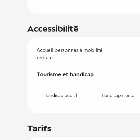
Accessibilité
Accueil personnes à mobilité
réduite
Tourisme et handicap
Tourisme et handicap
Handicap auditif
Handicap mental
Tarifs