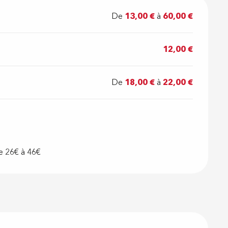
De
13,00 €
à
60,00 €
12,00 €
De
18,00 €
à
22,00 €
e 26€ à 46€