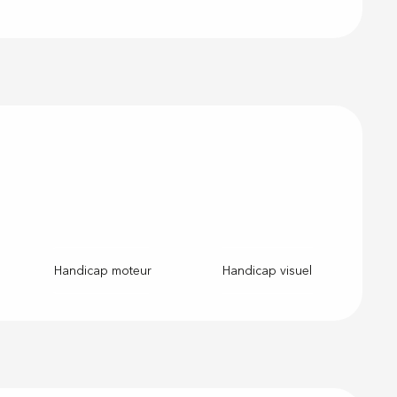
Handicap moteur
Handicap visuel