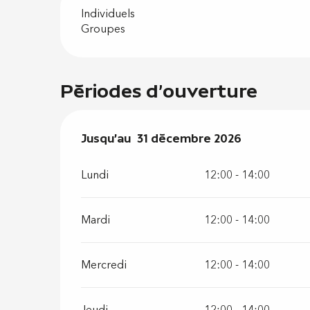
Individuels
Groupes
Périodes d'ouverture
Du
Jusqu'au
21 janvier 2026
31 décembre 2026
au
31 décembre 20
Lundi
12:00 - 14:00
Mardi
12:00 - 14:00
Mercredi
12:00 - 14:00