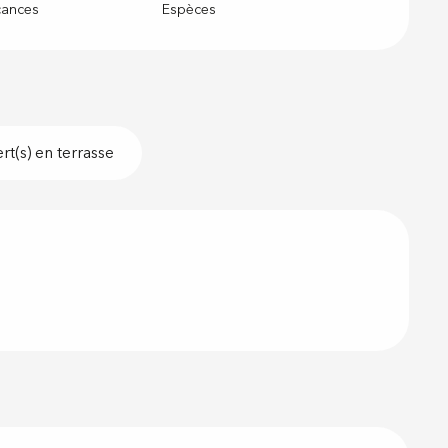
cances
Espèces
t(s) en terrasse