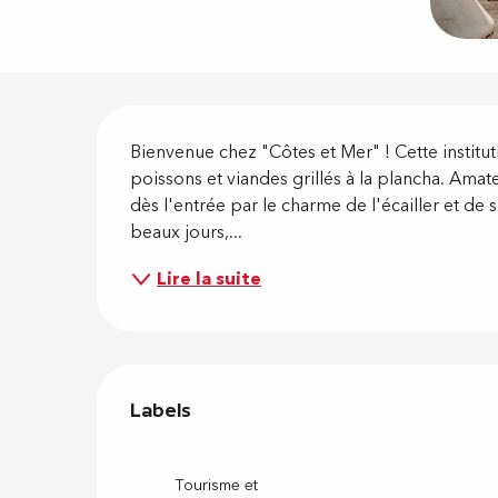
Descripti
Bienvenue chez "Côtes et Mer" ! Cette institut
poissons et viandes grillés à la plancha. Amate
dès l'entrée par le charme de l'écailler et de 
beaux jours,...
Lire la suite
Offres de
Labels
Labels
Tourisme et