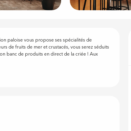
on
ion paloise vous propose ses spécialités de 
urs de fruits de mer et crustacés, vous serez séduits 
son banc de produits en direct de la criée ! Aux 
 prestations