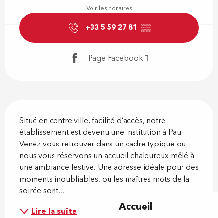
Voir les horaires
+33 5 59 27 81
▒▒
Page Facebook
Description
Situé en centre ville, facilité d’accès, notre 
établissement est devenu une institution à Pau. 
Venez vous retrouver dans un cadre typique ou 
nous vous réservons un accueil chaleureux mêlé à 
une ambiance festive. Une adresse idéale pour des 
moments inoubliables, où les maîtres mots de la 
soirée sont...
Accueil
Lire la suite