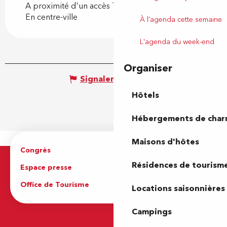
A proximité d'un accès TER (train, car)
En centre-ville
À l'agenda cette semaine
L'agenda du week-end
Organiser
Signaler une erreur
Hôtels
Hébergements de cha
Maisons d'hôtes
Congrès
Espace pro
Résidences de tourism
Espace presse
Brochures
Office de Tourisme
Locations saisonnières
Campings