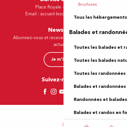
Brochures
Place Royale - 64230 Lescar
Email :
accueil-lescar@tourismepau.fr
Tous les hébergements
Newsletter
Balades et randonné
Abonnez-vous et recevez par e-mail nos offres et
actualités.
Toutes les balades et 
Je m'inscris
Toutes les balades natu
Toutes les randonnées 
Suivez-nous ici !
Balades et randonnées 
Randonnées et balades 
Balades et randos en f