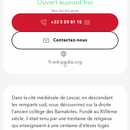
Ouvert aujourd'hui
Voir les horaires
+33 5 59 81 15
▒▒
Contactez-nous
fr.wikipedia.org
Description
Dans la cité médiévale de Lescar, en descendant 
les remparts sud, vous découvrirez sur la droite 
l'ancien collège des Barnabites. Fondé au XVIIème 
siècle, il était tenu par une trentaine de religieux 
qui enseignaient à une centaine d'élèves logés 