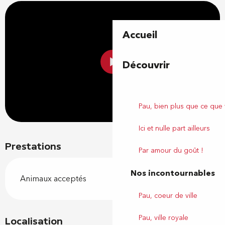
Accueil
Découvrir
Pau, bien plus que ce que
Ici et nulle part ailleurs
Prestations
Par amour du goût !
Nos incontournables
Animaux acceptés
Pau, coeur de ville
Pau, ville royale
Localisation