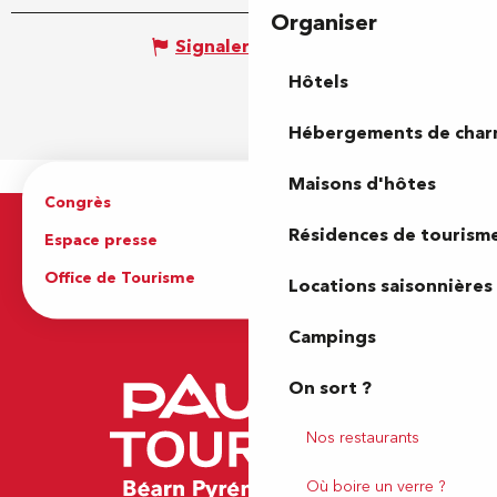
Organiser
Signaler une erreur
Hôtels
Hébergements de cha
Maisons d'hôtes
Congrès
Espace pro
Résidences de tourism
Espace presse
Brochures
Office de Tourisme
Locations saisonnières
Campings
On sort ?
Nos restaurants
Où boire un verre ?