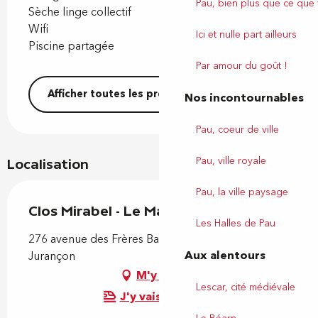
Pau, bien plus que ce que
Sèche linge collectif
Wifi
Ici et nulle part ailleurs
Piscine partagée
Par amour du goût !
Afficher toutes les prestations
Nos incontournables
Pau, coeur de ville
Pau, ville royale
Localisation
Pau, la ville paysage
Clos Mirabel - Le Manoir
Les Halles de Pau
276 avenue des Frères Barthelemy, 64110
Aux alentours
Jurançon
M'y rendre
Lescar, cité médiévale
J'y vais en train !