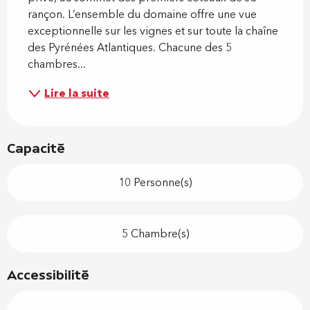
rançon. L’ensem­ble du do­maine of­fre une vue 
exceptionnelle sur les vi­gnes et sur toute la chaîne 
des Pyrénées Atlantiques. Chacune des 5 
chambres...
Lire la suite
Capacité
10 Personne(s)
5 Chambre(s)
Accessibilité