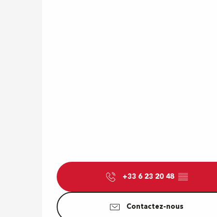
+33 6 23 20 48
▒▒
Contactez-nous