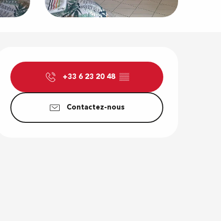
Ouverture e
+33 6 23 20 48
▒▒
Contactez-nous