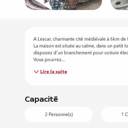
Descripti
A Lescar, charmante cité médiévale à 6km de 
La maison est située au calme, dans un petit l
disposez d'un branchement pour voiture électr
Vous pourrez...
Lire la suite
Capacité
2 Personne(s)
1 C