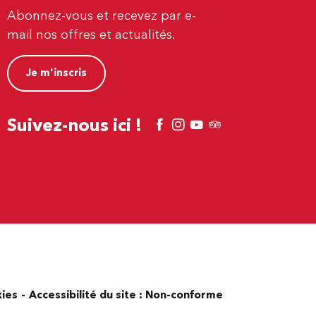
Abonnez-vous et recevez par e-
mail nos offres et actualités.
Je m'inscris
Suivez-nous ici !
kies
Accessibilité du site : Non-conforme