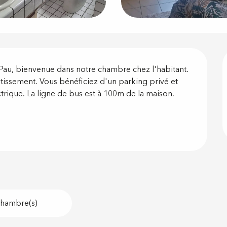
on
Pau, bienvenue dans notre chambre chez l'habitant. 
otissement. Vous bénéficiez d'un parking privé et 
ique. La ligne de bus est à 100m de la maison. 
hambre(s)