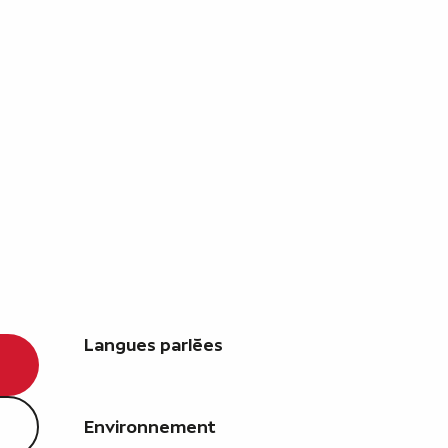
Langues parlées
Langues parlées
Environnement
Environnement