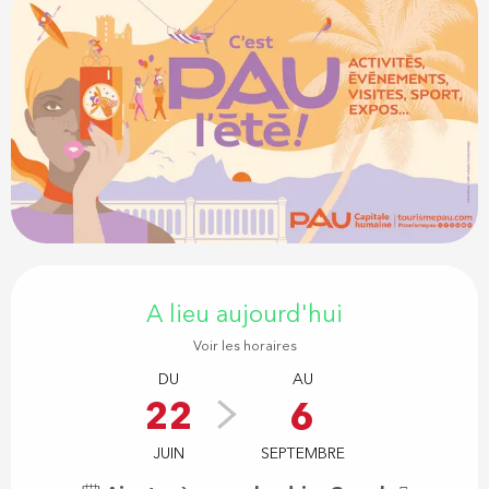
Ouverture et coordonnées
A lieu aujourd'hui
Voir les horaires
DU
AU
22
6
JUIN
SEPTEMBRE