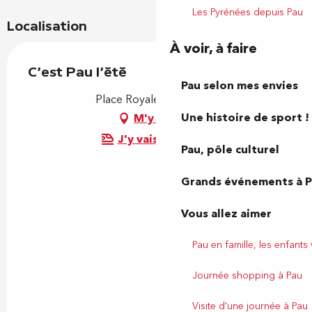
Les Pyrénées depuis Pau
Localisation
À voir, à faire
C'est Pau l'été
Pau selon mes envies
Place Royale, 64000 Pau
Une histoire de sport !
M'y rendre
J'y vais en train !
Pau, pôle culturel
Grands événements à 
Vous allez aimer
Pau en famille, les enfants
Journée shopping à Pau
Visite d'une journée à Pau