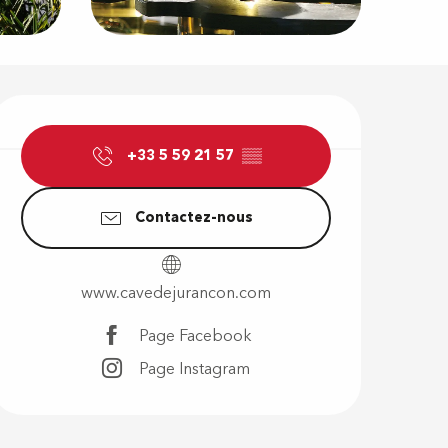
Ouverture e
+33 5 59 21 57
▒▒
Contactez-nous
www.cavedejurancon.com
Page Facebook
Page Instagram