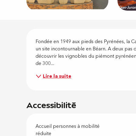
Descripti
Fondée en 1949 aux pieds des Pyrénées, la Ca
un site incontournable en Béarn. A deux pas de 
découvrir les vignobles du piémont pyrénéen, l
de 300...
Lire la suite
Accessibilité
Accueil personnes à mobilité
réduite