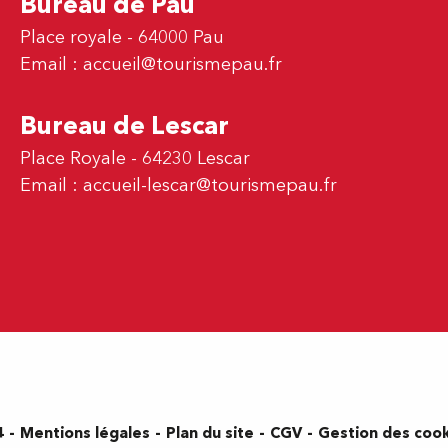
Bureau de Pau
Place royale - 64000 Pau
Email :
accueil@tourismepau.fr
Bureau de Lescar
Place Royale - 64230 Lescar
Email :
accueil-lescar@tourismepau.fr
Mentions légales
Plan du site
CGV
Gestion des coo
4