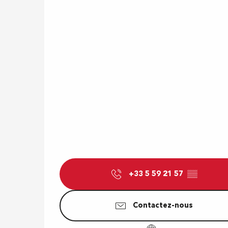
+33 5 59 21 57
▒▒
Contactez-nous