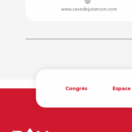
www.cavedejurancon.com
Congrès
Espace