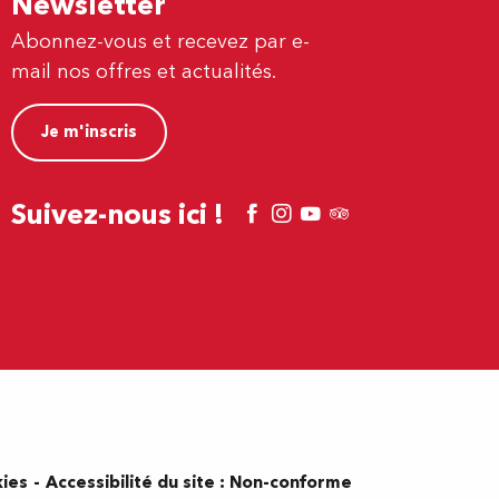
Newsletter
Abonnez-vous et recevez par e-
mail nos offres et actualités.
Je m'inscris
Suivez-nous ici !
kies
Accessibilité du site : Non-conforme