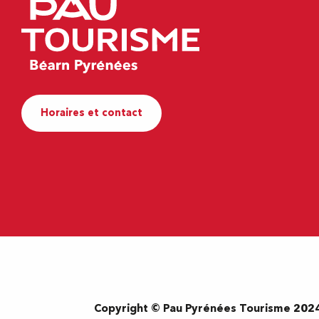
Horaires et contact
Copyright © Pau Pyrénées Tourisme 202