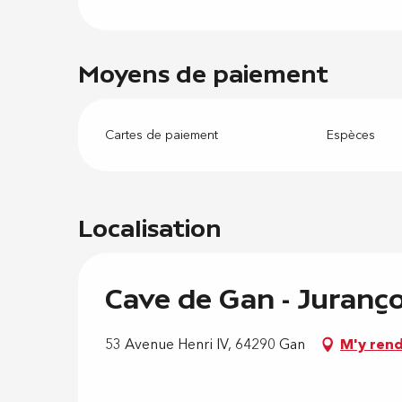
Moyens de paiement
Cartes de paiement
Espèces
Localisation
Cave de Gan - Juranç
53 Avenue Henri IV, 64290 Gan
M'y ren