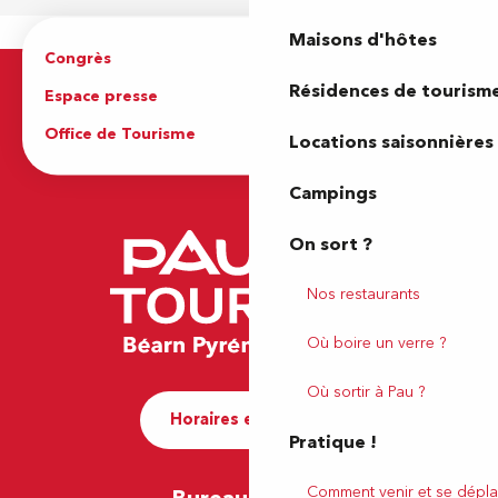
Maisons d'hôtes
Congrès
Espace pro
Résidences de tourism
Espace presse
Brochures
Office de Tourisme
Locations saisonnières
Campings
On sort ?
Nos restaurants
Où boire un verre ?
Où sortir à Pau ?
Horaires et contact
Pratique !
Comment venir et se dépla