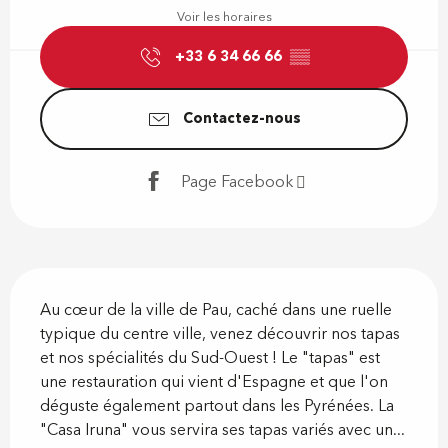
Voir les horaires
+33 6 34 66 66
▒▒
Contactez-nous
Page Facebook
Description
Au cœur de la ville de Pau, caché dans une ruelle 
typique du centre ville, venez découvrir nos tapas 
et nos spécialités du Sud-Ouest ! Le "tapas" est 
une restauration qui vient d'Espagne et que l'on 
déguste également partout dans les Pyrénées. La 
"Casa Iruna" vous servira ses tapas variés avec un...