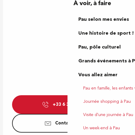
À voir, à faire
Pau selon mes envies
Une histoire de sport !
Pau, pôle culturel
Grands événements à 
Vous allez aimer
Pau en famille, les enfants
Journée shopping à Pau
+33 6 34 66 66
▒▒
Visite d'une journée à Pau
Contactez-nous
Un week-end à Pau