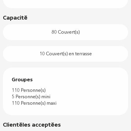
Capacité
80 Couvert(s)
10 Couvert(s) en terrasse
Groupes
Groupes
110 Personne(s)
5 Personne(s) mini
110 Personne(s) maxi
Clientèles acceptées