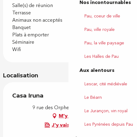
Nos incontournables
Salle(s) de réunion
Terrasse
Pau, coeur de ville
Animaux non acceptés
Banquet
Pau, ville royale
Plats à emporter
Séminaire
Pau, la ville paysage
Wifi
Les Halles de Pau
Aux alentours
Localisation
Lescar, cité médiévale
Casa Iruna
Le Béarn
9 rue des Orphelines, 64000 Pau
Le Jurançon, vin royal
M'y rendre
Les Pyrénées depuis Pau
J'y vais en train !