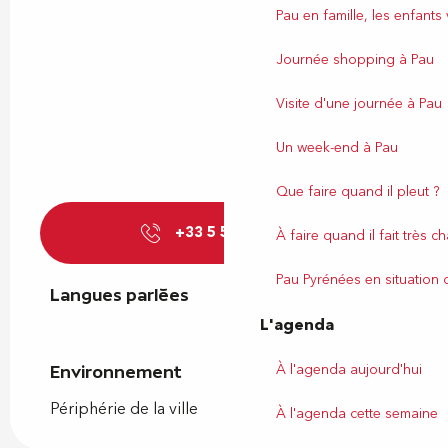
Pau en famille, les enfants
Journée shopping à Pau
Visite d'une journée à Pau
Un week-end à Pau
Que faire quand il pleut ?
+33 5 59 21 00
▒▒
À faire quand il fait très c
Pau Pyrénées en situation
Langues parlées
Langues parlées
L'agenda
À l'agenda aujourd'hui
Environnement
Environnement
Périphérie de la ville
À l'agenda cette semaine