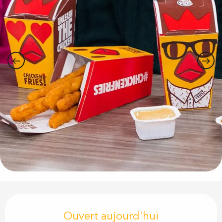
Ouverture et coordonnées
Ouvert aujourd'hui