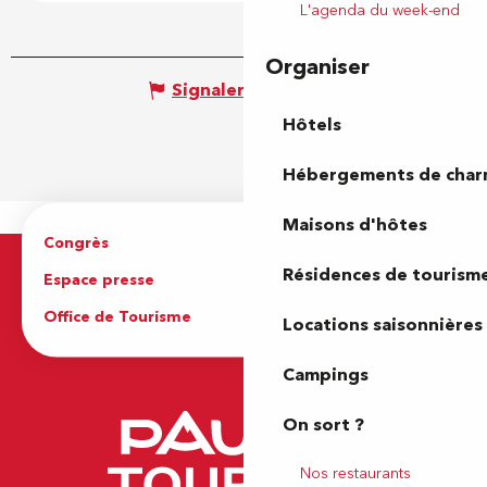
L'agenda du week-end
Organiser
Signaler une erreur
Hôtels
Hébergements de cha
Maisons d'hôtes
Congrès
Espace pro
Résidences de tourism
Espace presse
Brochures
Office de Tourisme
Locations saisonnières
Campings
On sort ?
Nos restaurants