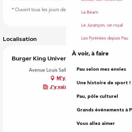
* Ouvert tous les jours de 11h à 23h
Le Béarn
Le Jurançon, vin royal
Les Pyrénées depuis Pau
Localisation
À voir, à faire
Burger King Université
Pau selon mes envies
Avenue Louis Sallenave, 64000 Pau
M'y rendre
Une histoire de sport !
J'y vais en train !
Pau, pôle culturel
Grands événements à 
Vous allez aimer