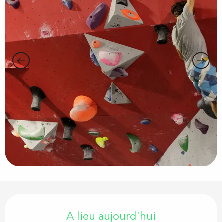
Ouverture et coordonnées
A lieu aujourd'hui