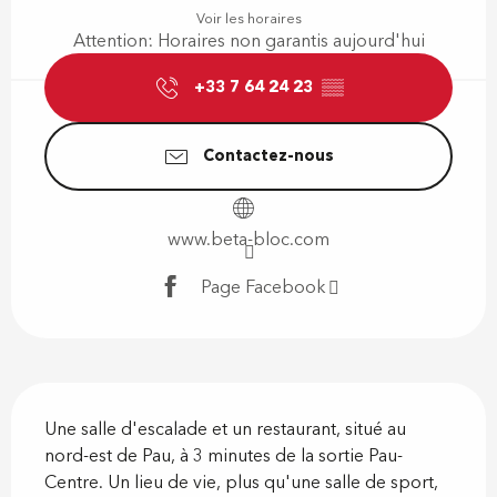
Voir les horaires
Attention: Horaires non garantis aujourd'hui
+33 7 64 24 23
▒▒
Contactez-nous
www.beta-bloc.com
Page Facebook
Description
Une salle d'escalade et un restaurant, situé au 
nord-est de Pau, à 3 minutes de la sortie Pau-
Centre. Un lieu de vie, plus qu'une salle de sport, 