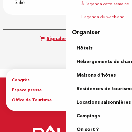
Salié
À l'agenda cette semaine
L'agenda du week-end
Organiser
Signaler une erreur
Hôtels
Hébergements de cha
Maisons d'hôtes
Congrès
Espace pro
Résidences de tourism
Espace presse
Brochures
Office de Tourisme
Locations saisonnières
Campings
On sort ?