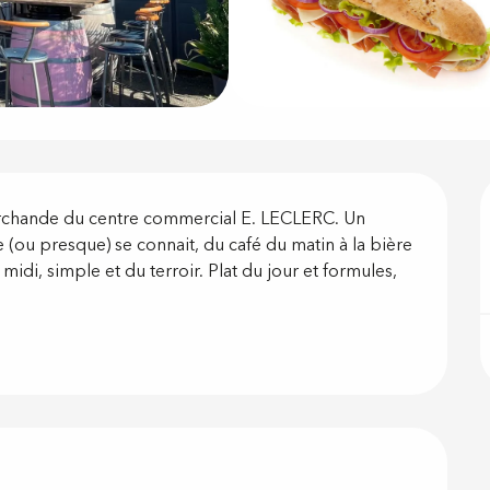
on
marchande du centre commercial E. LECLERC. Un 
(ou presque) se connait, du café du matin à la bière 
idi, simple et du terroir. Plat du jour et formules, 