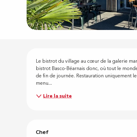
Descripti
Le bistrot du village au cœur de la galerie 
bistrot Basco-Béarnais donc, où tout le monde 
de fin de journée. Restauration uniquement le m
menu...
Lire la suite
Chef
Chef