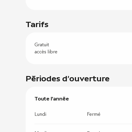
Tarifs
Gratuit
accès libre
Périodes d'ouverture
Toute l'année
Toute l'année
Lundi
Fermé