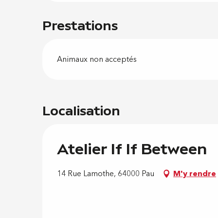
Prestations
Animaux non acceptés
Localisation
Atelier If If Between
14 Rue Lamothe, 64000 Pau
M'y rendre