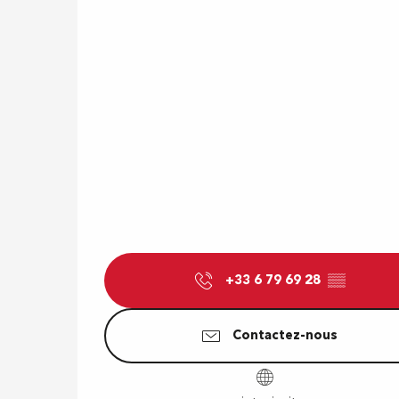
+33 6 79 69 28
▒▒
Contactez-nous