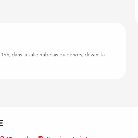
à 19h, dans la salle Rabelais ou dehors, devant la
E