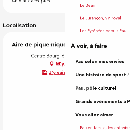
Animaux acceptés
Le Béarn
Le Jurançon, vin royal
Localisation
Les Pyrénées depuis Pau
Aire de pique-nique
À voir, à faire
Centre Bourg, 64230 Bougarber
Pau selon mes envies
M'y rendre
J'y vais en train !
Une histoire de sport !
Pau, pôle culturel
Grands événements à 
Vous allez aimer
Pau en famille, les enfants