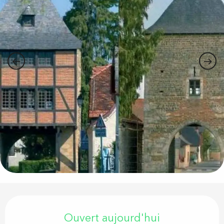
Ouverture et coordonnées
Ouvert aujourd'hui