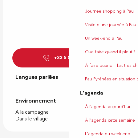
Journée shopping à Pau
Visite d'une journée à Pau
Un week-end à Pau
Que faire quand il pleut ?
+33 5 59 83 20
▒▒
À faire quand il fait très c
Langues parlées
Langues parlées
Pau Pyrénées en situation
L'agenda
Environnement
Environnement
À l'agenda aujourd'hui
A la campagne
Dans le village
À l'agenda cette semaine
L'agenda du week-end