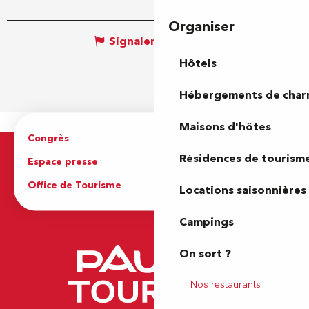
Organiser
Signaler une erreur
Hôtels
Hébergements de cha
Maisons d'hôtes
Congrès
Espace pro
Résidences de tourism
Espace presse
Brochures
Office de Tourisme
Locations saisonnières
Campings
On sort ?
Nos restaurants