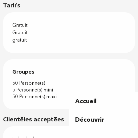
Tarifs
Gratuit
Gratuit
gratuit
Groupes
Groupes
50 Personne(s)
5 Personne(s) mini
50 Personne(s) maxi
Accueil
Découvrir
Clientèles acceptées