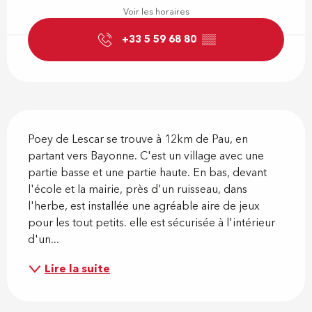
Voir les horaires
+33 5 59 68 80
▒▒
Description
Poey de Lescar se trouve à 12km de Pau, en 
partant vers Bayonne. C'est un village avec une 
partie basse et une partie haute. En bas, devant 
l'école et la mairie, près d'un ruisseau, dans 
l'herbe, est installée une agréable aire de jeux 
pour les tout petits. elle est sécurisée à l'intérieur 
d'un...
Lire la suite