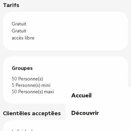
Tarifs
Gratuit
Gratuit
accès libre
Groupes
Groupes
50 Personne(s)
5 Personne(s) mini
50 Personne(s) maxi
Accueil
Découvrir
Clientèles acceptées