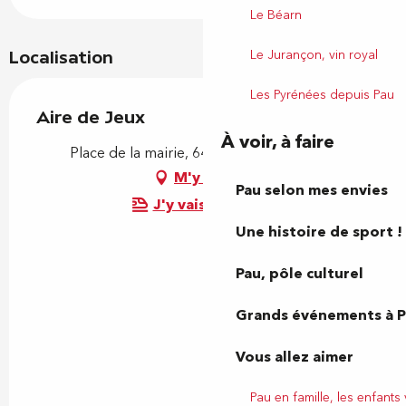
Le Béarn
Le Jurançon, vin royal
Localisation
Les Pyrénées depuis Pau
Aire de Jeux
À voir, à faire
Place de la mairie, 64230 Poey-de-Lescar
M'y rendre
Pau selon mes envies
J'y vais en train !
Une histoire de sport !
Pau, pôle culturel
Grands événements à 
Vous allez aimer
Pau en famille, les enfants