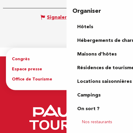
Organiser
Signaler une erreur
Hôtels
Hébergements de cha
Maisons d'hôtes
Congrès
Espace pro
Résidences de tourism
Espace presse
Brochures
Office de Tourisme
Locations saisonnières
Campings
On sort ?
Nos restaurants