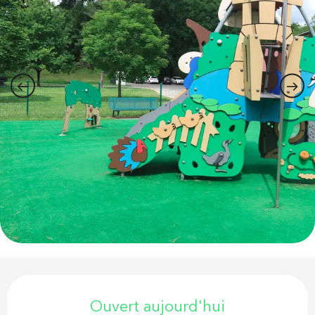
Ouverture et coordonnées
Ouvert aujourd'hui