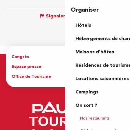
Organiser
Signaler une erreur
Hôtels
Hébergements de cha
Maisons d'hôtes
Congrès
Espace pro
Résidences de tourism
Espace presse
Brochures
Office de Tourisme
Locations saisonnières
Campings
On sort ?
Nos restaurants