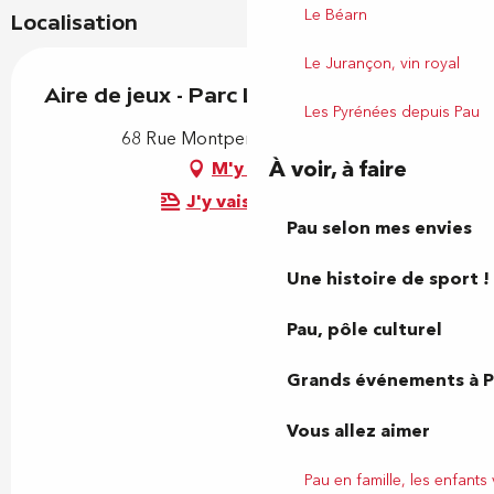
Le Béarn
Localisation
Le Jurançon, vin royal
Aire de jeux - Parc Lawrance
Les Pyrénées depuis Pau
68 Rue Montpensier, 64000 Pau
À voir, à faire
M'y rendre
J'y vais en train !
Pau selon mes envies
Une histoire de sport !
Pau, pôle culturel
Grands événements à 
Vous allez aimer
Pau en famille, les enfants