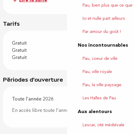
Lire la suite
Pau, bien plus que ce que
Ici et nulle part ailleurs
Tarifs
Par amour du goût !
Gratuit
Nos incontournables
Gratuit
Gratuit
Pau, coeur de ville
Pau, ville royale
Périodes d'ouverture
Pau, la ville paysage
Les Halles de Pau
Toute l'année 2026
En accès libre toute l'année
Aux alentours
Lescar, cité médiévale