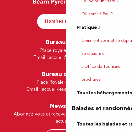
Où boire un verre ?
Où sortir à Pau ?
Horaires et contact
Pratique !
Comment venir et se dépla
Bureau de Pau
Place royale - 64000 Pau
Se stationner
Email :
accueil@tourismepau.fr
L'Office de Tourisme
Bureau de Lescar
Brochures
Place Royale - 64230 Lescar
Email :
accueil-lescar@tourismepau.fr
Tous les hébergements
Newsletter
Balades et randonné
Abonnez-vous et recevez par e-mail nos offres et
actualités.
Toutes les balades et 