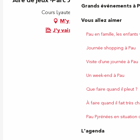
Grands événements à 
Cours Lyautey, 64000 Pau
Vous allez aimer
M'y rendre
J'y vais en train !
Pau en famille, les enfants
Journée shopping à Pau
Visite d'une journée à Pau
Un week-end à Pau
Que faire quand il pleut ?
À faire quand il fait très c
Pau Pyrénées en situation
L'agenda