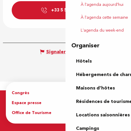
À l'agenda aujourd'hui
+33 5 59 27 27
▒▒
À l'agenda cette semaine
L'agenda du week-end
Organiser
Signaler une erreur
Hôtels
Hébergements de cha
Maisons d'hôtes
Congrès
Espace pro
Résidences de tourism
Espace presse
Brochures
Office de Tourisme
Locations saisonnières
Campings