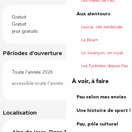
Les Halles de Pau
Aux alentours
Gratuit
Gratuit
Lescar, cité médiévale
jeux gratuits
Le Béarn
Le Jurançon, vin royal
Périodes d'ouverture
Les Pyrénées depuis Pau
Toute l'année 2026
À voir, à faire
accessible toute l'année
Pau selon mes envies
Une histoire de sport !
Localisation
Pau, pôle culturel
Aire de jeux -Parc Jaussely