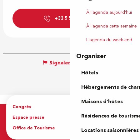
À l'agenda aujourd'hui
+33 5 59 27 27
▒▒
À l'agenda cette semaine
L'agenda du week-end
Organiser
Signaler une erreur
Hôtels
Hébergements de cha
Maisons d'hôtes
Congrès
Espace pro
Résidences de tourism
Espace presse
Brochures
Office de Tourisme
Locations saisonnières