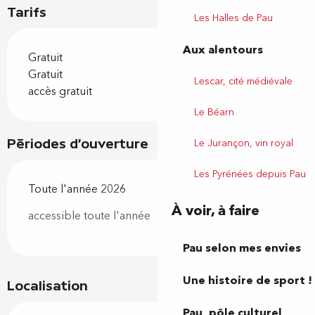
Tarifs
Les Halles de Pau
Aux alentours
Gratuit
Gratuit
Lescar, cité médiévale
accès gratuit
Le Béarn
Le Jurançon, vin royal
Périodes d'ouverture
Les Pyrénées depuis Pau
Toute l'année 2026
À voir, à faire
accessible toute l'année
Pau selon mes envies
Une histoire de sport !
Localisation
Pau, pôle culturel