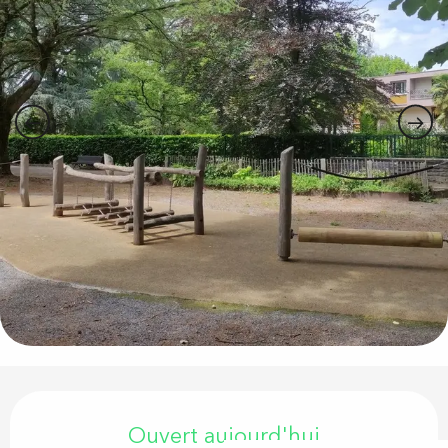
Ouverture et coordonnées
Ouvert aujourd'hui