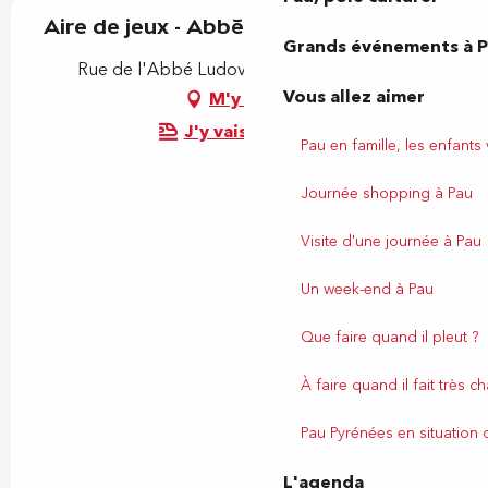
Aire de jeux - Abbé Gaurier
Grands événements à 
Rue de l'Abbé Ludovic Gaurier, 64000 Pau
Vous allez aimer
M'y rendre
J'y vais en train !
Pau en famille, les enfants
Journée shopping à Pau
Visite d'une journée à Pau
Un week-end à Pau
Que faire quand il pleut ?
À faire quand il fait très c
Pau Pyrénées en situation
L'agenda