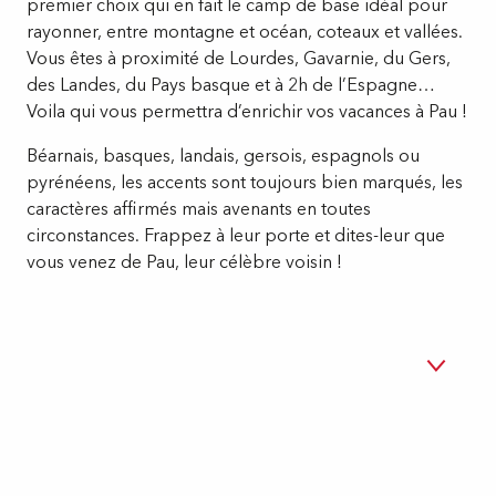
premier choix qui en fait le camp de base idéal pour
rayonner, entre montagne et océan, coteaux et vallées.
Vous êtes à proximité de Lourdes, Gavarnie, du Gers,
des Landes, du Pays basque et à 2h de l’Espagne…
Voila qui vous permettra d’enrichir vos vacances à Pau !
Béarnais, basques, landais, gersois, espagnols ou
pyrénéens, les accents sont toujours bien marqués, les
caractères affirmés mais avenants en toutes
circonstances. Frappez à leur porte et dites-leur que
vous venez de Pau, leur célèbre voisin !
A l'Ouest, l'océan
1