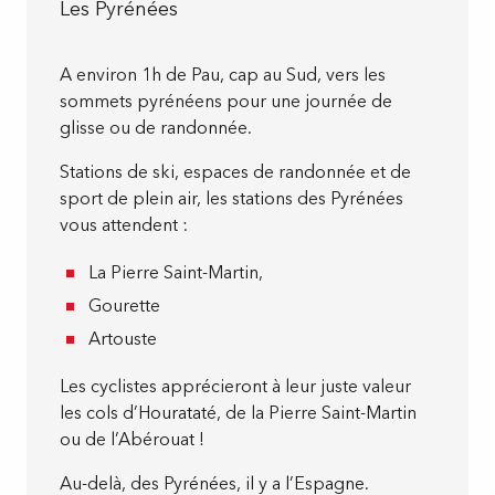
Les Pyrénées
A environ 1h de Pau, cap au Sud, vers les
sommets pyrénéens pour une journée de
glisse ou de randonnée.
Stations de ski, espaces de randonnée et de
sport de plein air, les stations des Pyrénées
vous attendent :
La Pierre Saint-Martin,
Gourette
Artouste
Les cyclistes apprécieront à leur juste valeur
les cols d’Hourataté, de la Pierre Saint-Martin
ou de l’Abérouat !
Au-delà, des Pyrénées, il y a l’Espagne.