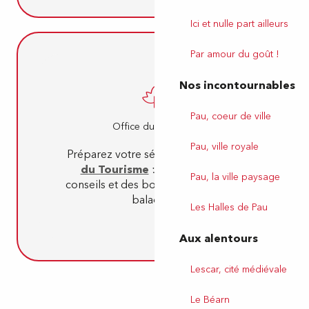
Ici et nulle part ailleurs
Par amour du goût !
Nos incontournables
Pau, coeur de ville
Office du Tourisme
Pau, ville royale
Préparez votre séjour avec l’
Office
du Tourisme
: des idées, des
Pau, la ville paysage
conseils et des bons plans pour vos
balades !
Les Halles de Pau
Aux alentours
Lescar, cité médiévale
Le Béarn