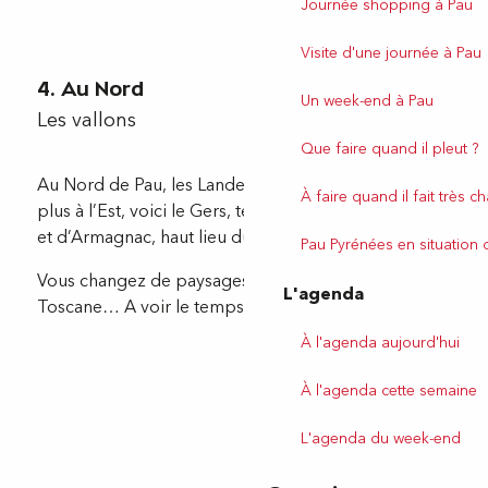
Journée shopping à Pau
Visite d'une journée à Pau
4. Au Nord
Un week-end à Pau
Les vallons
Que faire quand il pleut ?
Au Nord de Pau, les Landes et la Chalosse et un peu
À faire quand il fait très c
plus à l’Est, voici le Gers, terres des Mousquetaires
et d’Armagnac, haut lieu du Jazz l’été, à Marciac.
Pau Pyrénées en situation
Vous changez de paysages : certains parlent de
L'agenda
Toscane… A voir le temps d’une échappée nature.
À l'agenda aujourd'hui
À l'agenda cette semaine
L'agenda du week-end