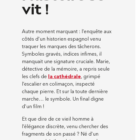
vit !
Autre moment marquant : l’enquête aux
côtés d’un historien espagnol venu
traquer les marques des tâcherons.
Symboles gravés, indices infimes, il
manquait une signature cruciale. Marie,
détective de la mémoire, a repris seule
les clefs de
la cathédrale
, grimpé
l’escalier en colimaçon, inspecté
chaque pierre. Et sur la toute dernière
marche… le symbole. Un final digne
d’un film !
Et que dire de ce vieil homme à
l’élégance discrète, venu chercher des
fragments de son passé ? Né d’un