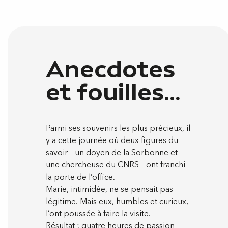
Anecdotes
et fouilles...
Parmi ses souvenirs les plus précieux, il
y a cette journée où deux figures du
savoir – un doyen de la Sorbonne et
une chercheuse du CNRS – ont franchi
la porte de l’office.
Marie, intimidée, ne se pensait pas
légitime. Mais eux, humbles et curieux,
l’ont poussée à faire la visite.
Résultat : quatre heures de passion