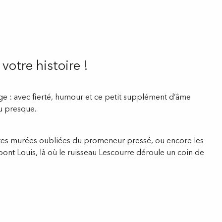
 votre histoire !
 : avec fierté, humour et ce petit supplément d’âme
 ou presque.
portes murées oubliées du promeneur pressé, ou encore les
 pont Louis, là où le ruisseau Lescourre déroule un coin de