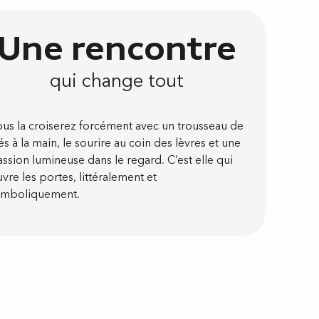
Une rencontre
qui change tout
us la croiserez forcément avec un trousseau de
és à la main, le sourire au coin des lèvres et une
ssion lumineuse dans le regard. C’est elle qui
vre les portes, littéralement et
ymboliquement.