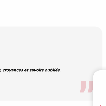
 croyances et savoirs oubliés.
B