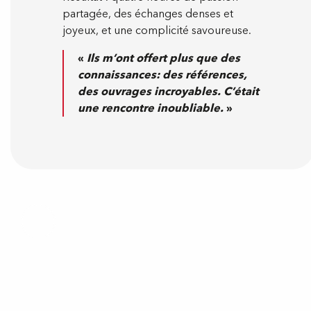
partagée, des échanges denses et
joyeux, et une complicité savoureuse.
«
Ils m’ont offert plus que des
connaissances: des références,
des ouvrages incroyables. C’était
une rencontre inoubliable.
»