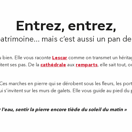
Entrez, entrez,
patrimoine... mais c’est aussi un pan de
u bien. Elle vous raconte
Lescar
comme on transmet un héritage
itent ses pas. De la
cathédrale
aux
remparts
, elle sait tout,
d. Ces marches en pierre qui se dérobent sous les fleurs, les 
i s’invitent sur les murs de galets. Elle vous guide au pied du
 l’eau, sentir la pierre encore tiède du soleil du matin »