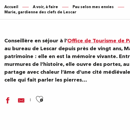
Accueil
A voir, à faire
Pau selon mes envies
Marie, gardienne des clefs de Lescar
Conseillère en séjour à l’
Office de Tourisme de P
au bureau de Lescar depuis près de vingt ans, M
patrimoine : elle en est la mémoire vivante. Entre
murmures de l’histoire, elle ouvre des portes, 
partage avec chaleur l’âme d’une cité médiéval
celle qui fait parler les pierres…
Ajouter aux favoris