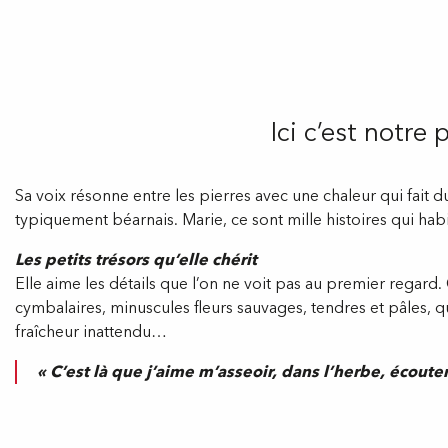
Ici c’est notre 
Sa voix résonne entre les pierres avec une chaleur qui fait d
typiquement béarnais. Marie, ce sont mille histoires qui hab
Les petits trésors qu’elle chérit
Elle aime les détails que l’on ne voit pas au premier regar
cymbalaires, minuscules fleurs sauvages, tendres et pâles, qu
fraîcheur inattendu…
« C’est là que j’aime m’asseoir, dans l’herbe, écouter