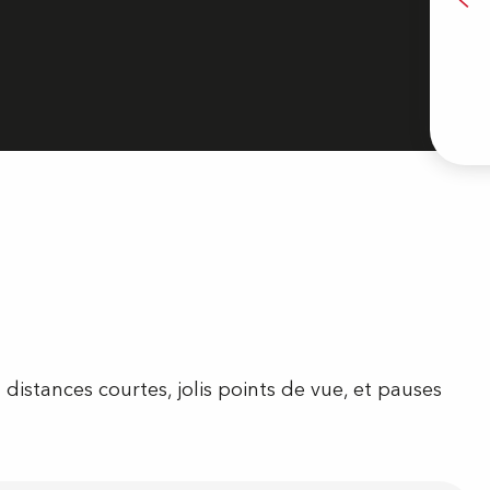
Visite
 distances courtes, jolis points de vue, et pauses