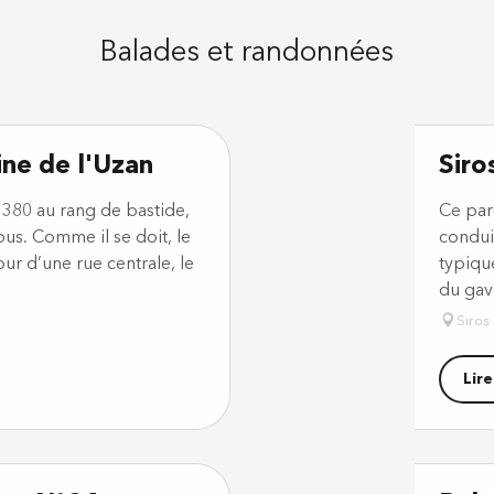
Balades et randonnées
ine de l'Uzan
Siro
380 au rang de bastide,
Ce par
bus. Comme il se doit, le
condui
ur d’une rue centrale, le
typiqu
du gav
Siros
Lire