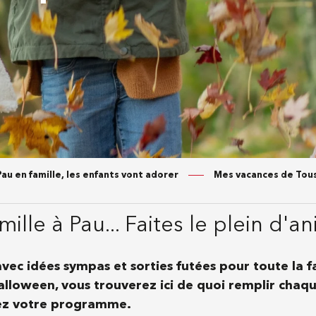
Pau en famille, les enfants vont adorer
Mes vacances de Tous
lle à Pau... Faites le plein d'an
ec idées sympas et sorties futées pour toute la fa
lloween, vous trouverez ici de quoi remplir chaque 
sez votre programme.