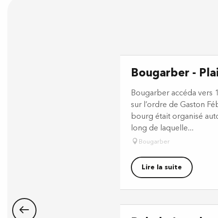
Bougarber - Pla
Bougarber accéda vers 1
sur l’ordre de Gaston Fé
bourg était organisé auto
long de laquelle...
Bougarber
Lire la suite