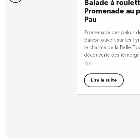
Balade à roulet
Promenade au p
Pau
Promenade des palois dep
balcon ouvert sur les Py
le charme de la Belle Ép
découverte des témoigna
Pau
Lire la suite