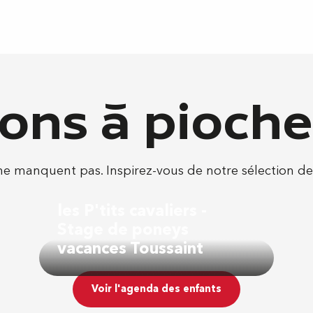
ons à pioche
e manquent pas. Inspirez-vous de notre sélection de 
les P'tits cavaliers -
Stage de poneys
vacances Toussaint
Voir l'agenda des enfants