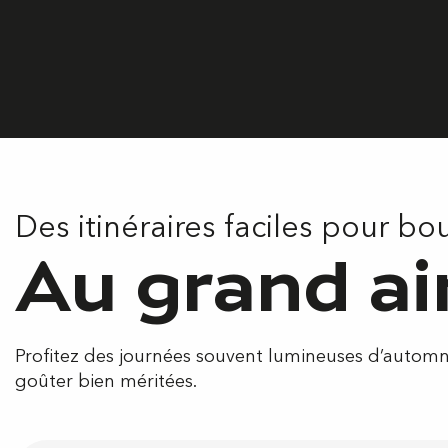
Des itinéraires faciles pour bo
Au grand ai
Profitez des journées souvent lumineuses d’autom
goûter bien méritées.