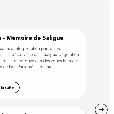
s - Mémoire de Saligue
cours d’interprétation paisible vous
ra à la découverte de la Saligue, végétation
e que l’on retrouve dans les zones humides
e de Pau. Parsemées tout au...
 la suite