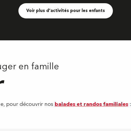
Voir plus d'activités pour les enfants
uger en famille
r
ne, pour découvrir nos
balades et randos familiales
: