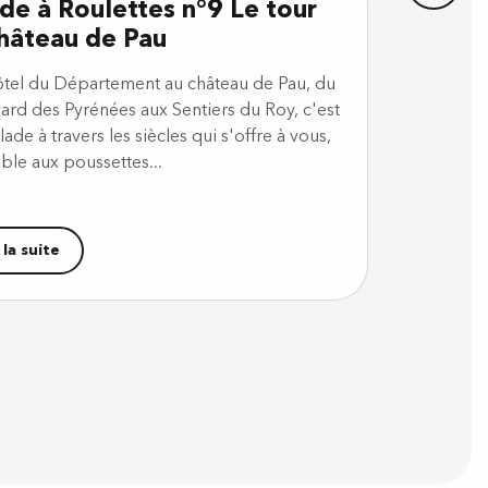
de à Roulettes n°9 Le tour
hâteau de Pau
ôtel du Département au château de Pau, du
ard des Pyrénées aux Sentiers du Roy, c'est
ade à travers les siècles qui s'offre à vous,
ble aux poussettes...
 la suite