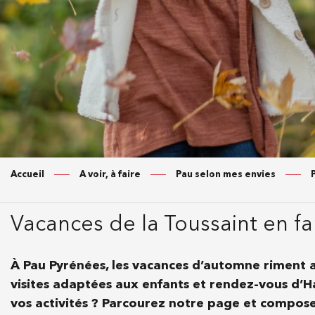
Accueil
A voir, à faire
Pau selon mes envies
Vacances de la Toussaint en fami
À Pau Pyrénées, les vacances d’automne riment av
visites adaptées aux enfants et rendez-vous d’Ha
vos activités ? Parcourez notre page et compo