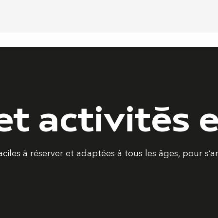
et activités 
 faciles à réserver et adaptées à tous les âges, pour
Exotic Park : Un zoo à Lescar