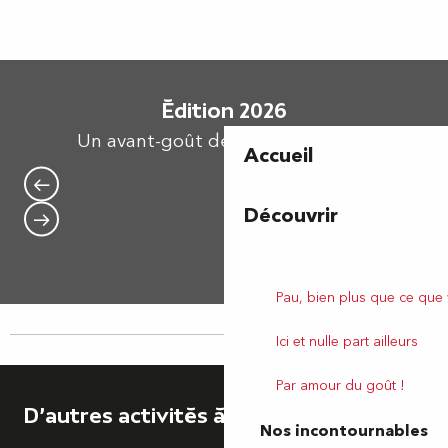
Édition 2026
Un avant-goût des réjouissances...
Accueil
Découvrir
Pau, bien plus que ce que
Ici et nulle part ailleurs
Par amour du goût !
D'autres activités à partager
Nos incontournables