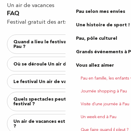
Un air de vacances
Pau selon mes envies
FAQ
Festival gratuit des arts de la rue de Pau
Une histoire de sport !
Pau, pôle culturel
Quand a lieu le festival Un air de vacances à
Pau ?
Grands événements à 
Où se déroule Un air de vacances ?
Vous allez aimer
Pau en famille, les enfants
Le festival Un air de vacances est-il gratuit ?
Journée shopping à Pau
Quels spectacles peut-on voir pendant le
festival ?
Visite d'une journée à Pau
Un week-end à Pau
Un air de vacances est-il adapté aux enfants
?
Que faire quand il pleut ?