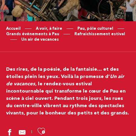
Accueil
A voir, à faire
Pau, pôle culturel
Grands événements à Pau
Rafraichissement estival
Un air de vacances
Des rires, de la poésie, de la fantaisie… et des
étoiles plein les yeux. Voilà la promesse d’
Un air
de vacances
, le rendez-vous estival
incontournable qui transforme le cœur de Pau en
scène à ciel ouvert. Pendant trois jours, les rues
du centre-ville vibrent au rythme des spectacles
vivants, pour le bonheur des petits et des grands.
Ajouter aux favoris