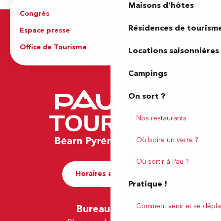
Maisons d'hôtes
Congrès
Espace pro
Résidences de tourism
Espace presse
Brochures
Office de Tourisme
Locations saisonnières
Campings
On sort ?
Nos restaurants
Où boire un verre ?
Où sortir à Pau ?
Horaires et contact
Pratique !
Comment venir et se dépla
Bureau de Pau