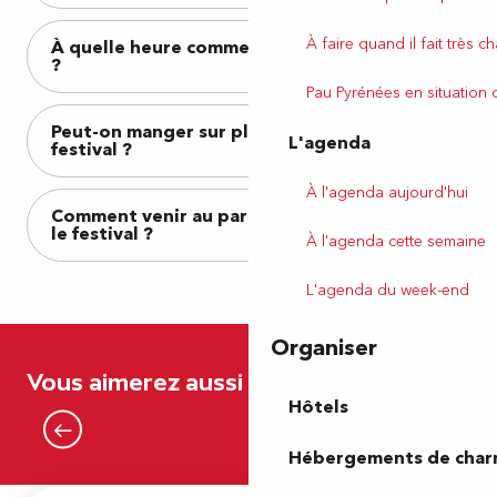
À faire quand il fait très c
À quelle heure commencent les animations
?
Pau Pyrénées en situation
Peut-on manger sur place pendant le
L'agenda
festival ?
À l'agenda aujourd'hui
Comment venir au parc Beaumont pendant
le festival ?
À l'agenda cette semaine
L'agenda du week-end
Organiser
Hestiv’Oc
Vous aimerez aussi
Hôtels
Lire la suite
Hébergements de cha