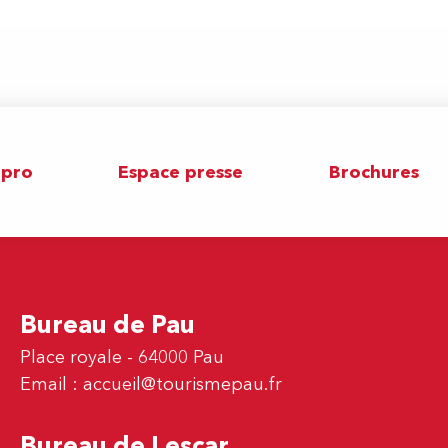
 pro
Espace presse
Brochures
Bureau de Pau
Place royale - 64000 Pau
Email :
accueil@tourismepau.fr
Bureau de Lescar