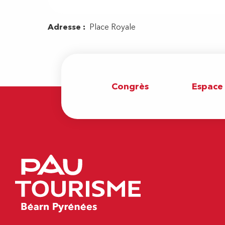
Congrès
Espace